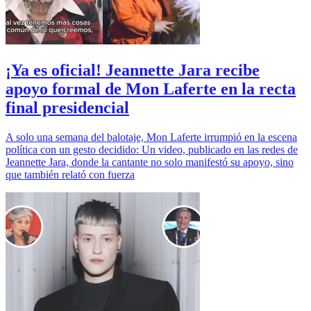
¡Ya es oficial! Jeannette Jara recibe
apoyo formal de Mon Laferte en la recta
final presidencial
A solo una semana del balotaje, Mon Laferte irrumpió en la escena
política con un gesto decidido: Un video, publicado en las redes de
Jeannette Jara, donde la cantante no solo manifestó su apoyo, sino
que también relató con fuerza