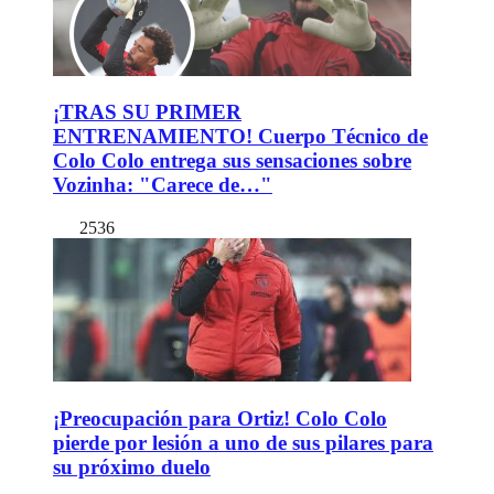
¡TRAS SU PRIMER
ENTRENAMIENTO! Cuerpo Técnico de
Colo Colo entrega sus sensaciones sobre
Vozinha: "Carece de…"
2536
¡Preocupación para Ortiz! Colo Colo
pierde por lesión a uno de sus pilares para
su próximo duelo