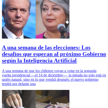
A una semana de las elecciones: Los
desafíos que esperan al próximo Gobierno
según la Inteligencia Artificial
A una semana de que los chilenos vayan a votar en la segunda
vuelta presidencial —el 14 de diciembre—, la mirada no solo está en
quién ganará, sino en lo que vendrá después: el nuevo gobierno
tendrá por delante una