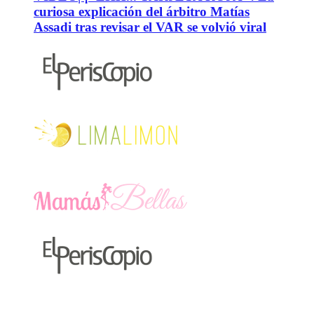
curiosa explicación del árbitro Matías
Assadi tras revisar el VAR se volvió viral