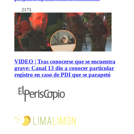
2173
VIDEO | Tras conocerse que se encuentra
grave: Canal 13 dio a conocer particular
registro en caso de PDI que se parapetó