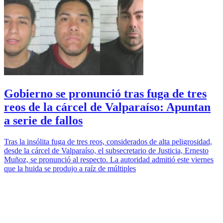
Gobierno se pronunció tras fuga de tres
reos de la cárcel de Valparaíso: Apuntan
a serie de fallos
Tras la insólita fuga de tres reos, considerados de alta peligrosidad,
desde la cárcel de Valparaíso, el subsecretario de Justicia, Ernesto
Muñoz, se pronunció al respecto. La autoridad admitió este viernes
que la huida se produjo a raíz de múltiples