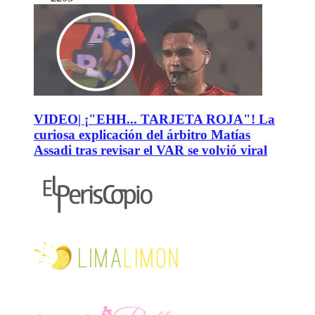
VIDEO| ¡"EHH... TARJETA ROJA"! La
curiosa explicación del árbitro Matías
Assadi tras revisar el VAR se volvió viral