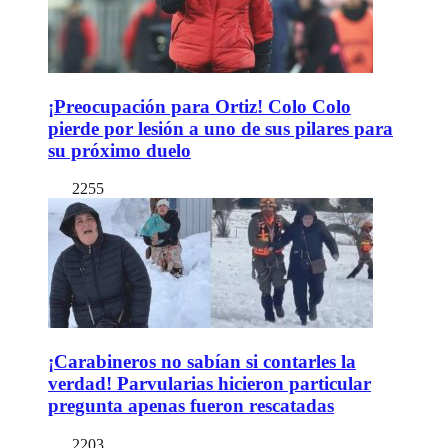
¡Preocupación para Ortiz! Colo Colo
pierde por lesión a uno de sus pilares para
su próximo duelo
2255
¡Carabineros no sabían si contarles la
verdad! Parvularias hicieron particular
pregunta apenas fueron rescatadas
2203