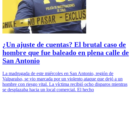
¿Un ajuste de cuentas? El brutal caso de
hombre que fue baleado en plena calle de
San Antonio
La madrugada de este miércoles en San Antonio, región de
Valparaíso, se vio marcada por un violento ataque que dejó a un
hombre con riesgo vital. La víctima recibió ocho disparos mientras
se desplazaba hacia un local comercial. El hecho