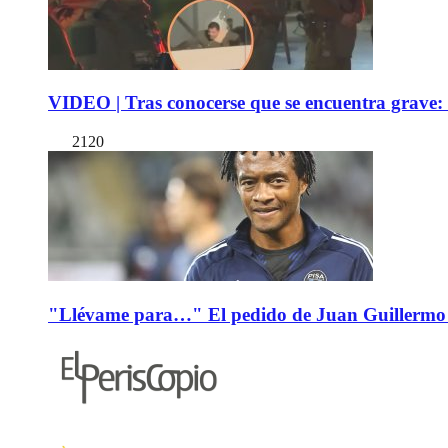
VIDEO | Tras conocerse que se encuentra grave: 
2120
"Llévame para…" El pedido de Juan Guillermo 