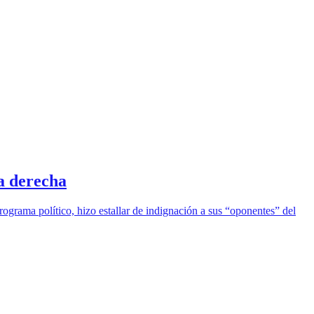
a derecha
rograma político, hizo estallar de indignación a sus “oponentes” del