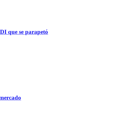
PDI que se parapetó
 mercado