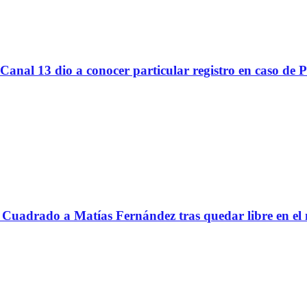
Canal 13 dio a conocer particular registro en caso de 
Cuadrado a Matías Fernández tras quedar libre en el