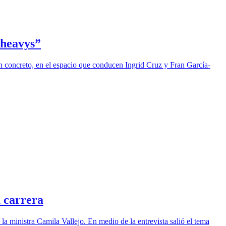
 heavys”
 concreto, en el espacio que conducen Ingrid Cruz y Fran García-
u carrera
a ministra Camila Vallejo. En medio de la entrevista salió el tema