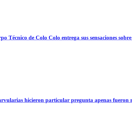
nico de Colo Colo entrega sus sensaciones sobre
arvularias hicieron particular pregunta apenas fueron 