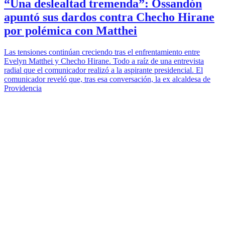
“Una deslealtad tremenda”: Ossandón
apuntó sus dardos contra Checho Hirane
por polémica con Matthei
Las tensiones continúan creciendo tras el enfrentamiento entre
Evelyn Matthei y Checho Hirane. Todo a raíz de una entrevista
radial que el comunicador realizó a la aspirante presidencial. El
comunicador reveló que, tras esa conversación, la ex alcaldesa de
Providencia