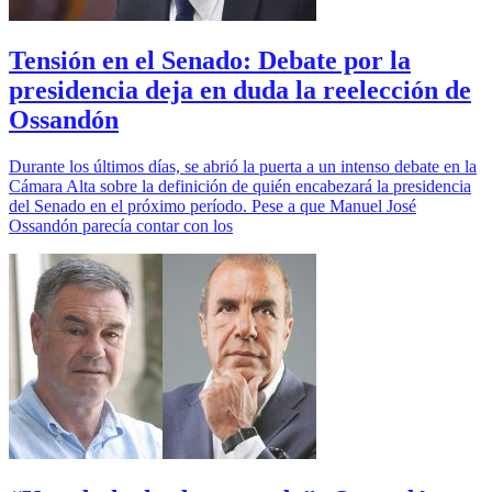
Tensión en el Senado: Debate por la
presidencia deja en duda la reelección de
Ossandón
Durante los últimos días, se abrió la puerta a un intenso debate en la
Cámara Alta sobre la definición de quién encabezará la presidencia
del Senado en el próximo período. Pese a que Manuel José
Ossandón parecía contar con los