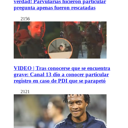
verdad! Parvularias hicieron particular
pregunta apenas fueron rescatadas
2156
VIDEO | Tras conocerse que se encuentra
grave: Canal 13 dio a conocer particular
registro en caso de PDI que se parapetó
2121