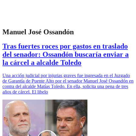
Manuel José Ossandón
Tras fuertes roces por gastos en traslado
del senador: Ossandón buscaría enviar a
la cárcel a alcalde Toledo
Una acción judicial por injurias graves fue ingresada en el Juzgado
de Garantía de Puente Alto por el senador Manuel José Ossandón en
contra del alcalde Matías Toledo. En ella, solicita una pena de tres
años de cárcel. El libelo