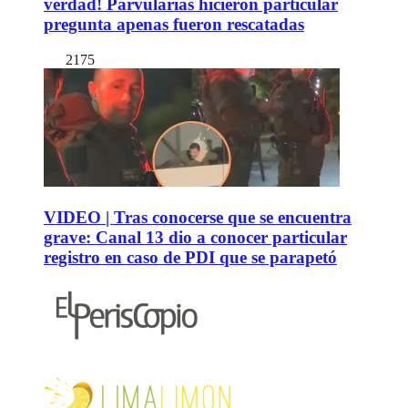
verdad! Parvularias hicieron particular
pregunta apenas fueron rescatadas
2175
VIDEO | Tras conocerse que se encuentra
grave: Canal 13 dio a conocer particular
registro en caso de PDI que se parapetó