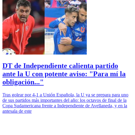
DT de Independiente calienta partido
ante la U con potente aviso: "Para mí la
obligación..."
Tras golear por 4-1 a Unión Española, la U ya se prepara para uno
de sus partidos más importantes del año: los octavos de final de la
Copa Sudamericana frente a Independiente de Avellaneda, y en la
antesala de este