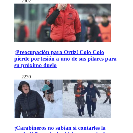
2302
¡Preocupación para Ortiz! Colo Colo
pierde por lesión a uno de sus pilares para
su próximo duelo
2239
¡Carabineros no sabían si contarles la