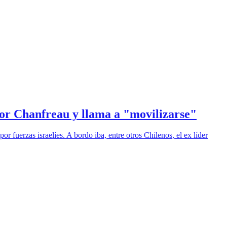
ctor Chanfreau y llama a "movilizarse"
r fuerzas israelíes. A bordo iba, entre otros Chilenos, el ex líder