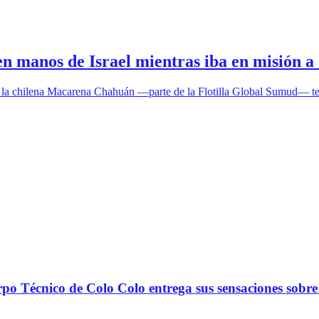
r en manos de Israel mientras iba en misión
, la chilena Macarena Chahuán —parte de la Flotilla Global Sumud— term
nico de Colo Colo entrega sus sensaciones sobre