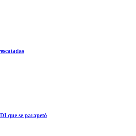
rescatadas
PDI que se parapetó