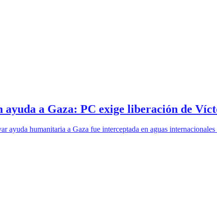
con ayuda a Gaza: PC exige liberación de Ví
var ayuda humanitaria a Gaza fue interceptada en aguas internacionales po