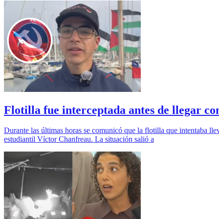
Flotilla fue interceptada antes de llegar 
Durante las últimas horas se comunicó que la flotilla que intentaba lle
estudiantil Víctor Chanfreau. La situación salió a