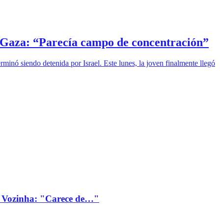
 a Gaza: “Parecía campo de concentración”
inó siendo detenida por Israel. Este lunes, la joven finalmente llegó
 Vozinha: "Carece de…"