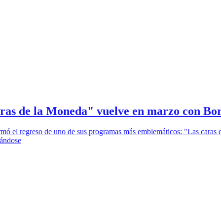
aras de la Moneda" vuelve en marzo con Bor
firmó el regreso de uno de sus programas más emblemáticos: "Las cara
dándose