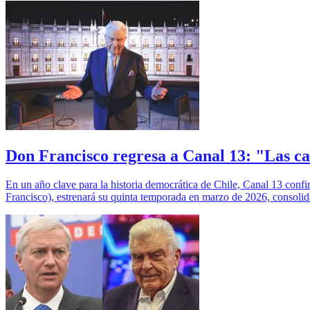
Don Francisco regresa a Canal 13: "Las c
En un año clave para la historia democrática de Chile, Canal 13 con
Francisco), estrenará su quinta temporada en marzo de 2026, consoli