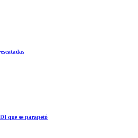
rescatadas
PDI que se parapetó