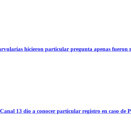
arvularias hicieron particular pregunta apenas fueron 
Canal 13 dio a conocer particular registro en caso de 