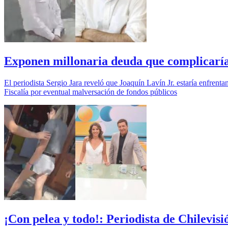
Exponen millonaria deuda que complicaría 
El periodista Sergio Jara reveló que Joaquín Lavín Jr. estaría enfre
Fiscalía por eventual malversación de fondos públicos
¡Con pelea y todo!: Periodista de Chilevis