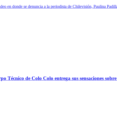
video en donde se denuncia a la periodista de Chilevisión, Paulina Padi
nico de Colo Colo entrega sus sensaciones sobre