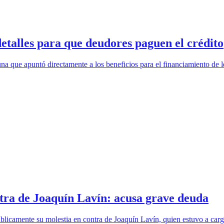
talles para que deudores paguen el crédito
a que apuntó directamente a los beneficios para el financiamiento de l
ntra de Joaquín Lavín: acusa grave deuda
licamente su molestia en contra de Joaquín Lavín, quien estuvo a cargo