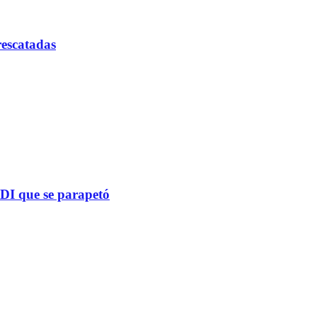
rescatadas
PDI que se parapetó