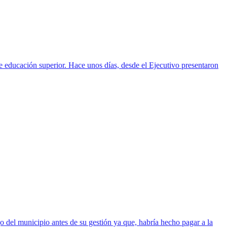
e educación superior. Hace unos días, desde el Ejecutivo presentaron
 del municipio antes de su gestión ya que, habría hecho pagar a la