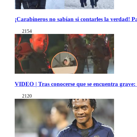
¡Carabineros no sabían si contarles la verdad! P
2154
VIDEO | Tras conocerse que se encuentra grave: 
2120