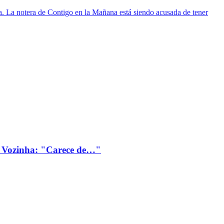
lla. La notera de Contigo en la Mañana está siendo acusada de tener
 Vozinha: "Carece de…"