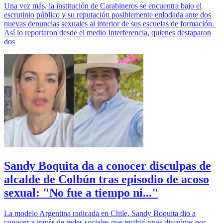
Una vez más, la institución de Carabineros se encuentra bajo el
escrutinio público y su reputación posiblemente enlodada ante dos
nuevas denuncias sexuales al interior de sus escuelas de formación.
Así lo reportaron desde el medio Interferencia, quienes destaparon
dos
Sandy Boquita da a conocer disculpas de
alcalde de Colbún tras episodio de acoso
sexual: "No fue a tiempo ni..."
La modelo Argentina radicada en Chile, Sandy Boquita dio a
conocer a través de redes sociales que recibió unas disculpas por