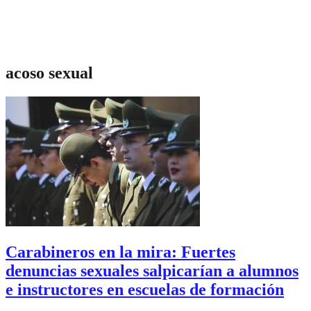
acoso sexual
Carabineros en la mira: Fuertes
denuncias sexuales salpicarían a alumnos
e instructores en escuelas de formación