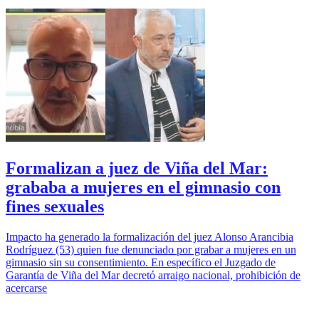
Formalizan a juez de Viña del Mar:
grababa a mujeres en el gimnasio con
fines sexuales
Impacto ha generado la formalización del juez Alonso Arancibia
Rodríguez (53) quien fue denunciado por grabar a mujeres en un
gimnasio sin su consentimiento. En específico el Juzgado de
Garantía de Viña del Mar decretó arraigo nacional, prohibición de
acercarse