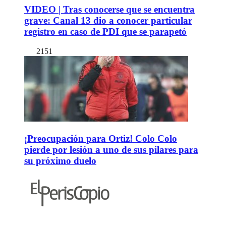
VIDEO | Tras conocerse que se encuentra
grave: Canal 13 dio a conocer particular
registro en caso de PDI que se parapetó
2151
¡Preocupación para Ortiz! Colo Colo
pierde por lesión a uno de sus pilares para
su próximo duelo