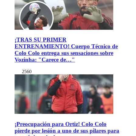
¡TRAS SU PRIMER
ENTRENAMIENTO! Cuerpo Técnico de
Colo Colo entrega sus sensaciones sobre
Vozinha: "Carece de…"
2560
¡Preocupación para Ortiz! Colo Colo
pierde por lesión a uno de sus pilares para