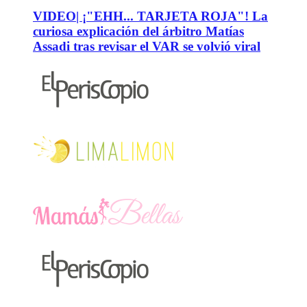
VIDEO| ¡"EHH... TARJETA ROJA"! La
curiosa explicación del árbitro Matías
Assadi tras revisar el VAR se volvió viral