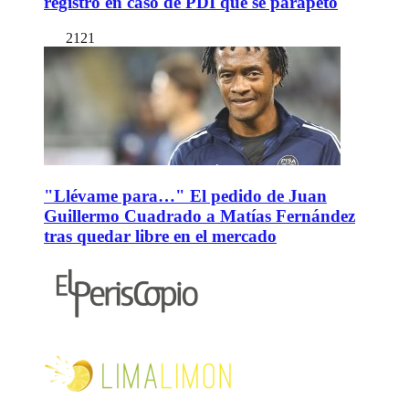
registro en caso de PDI que se parapetó
2121
"Llévame para…" El pedido de Juan
Guillermo Cuadrado a Matías Fernández
tras quedar libre en el mercado