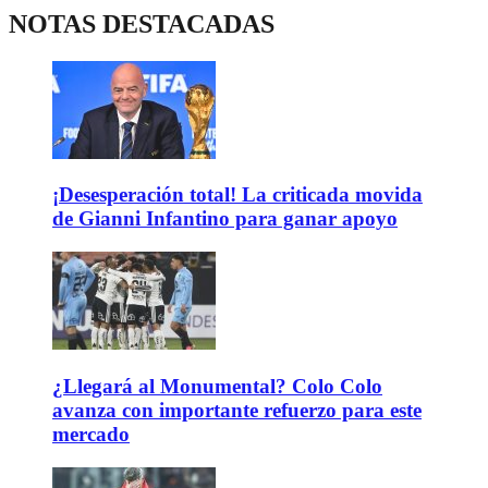
NOTAS DESTACADAS
¡Desesperación total! La criticada movida
de Gianni Infantino para ganar apoyo
¿Llegará al Monumental? Colo Colo
avanza con importante refuerzo para este
mercado