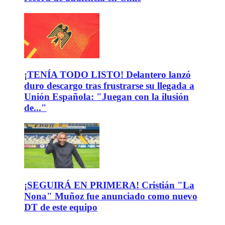
¡TENÍA TODO LISTO! Delantero lanzó
duro descargo tras frustrarse su llegada a
Unión Española: "Juegan con la ilusión
de..."
¡SEGUIRÁ EN PRIMERA! Cristián "La
Nona" Muñoz fue anunciado como nuevo
DT de este equipo