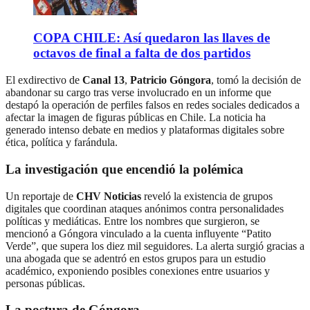
COPA CHILE: Así quedaron las llaves de
octavos de final a falta de dos partidos
El exdirectivo de
Canal 13
,
Patricio Góngora
, tomó la decisión de
abandonar su cargo tras verse involucrado en un informe que
destapó la operación de perfiles falsos en redes sociales dedicados a
afectar la imagen de figuras públicas en Chile. La noticia ha
generado intenso debate en medios y plataformas digitales sobre
ética, política y farándula.
La investigación que encendió la polémica
Un reportaje de
CHV Noticias
reveló la existencia de grupos
digitales que coordinan ataques anónimos contra personalidades
políticas y mediáticas. Entre los nombres que surgieron, se
mencionó a Góngora vinculado a la cuenta influyente “Patito
Verde”, que supera los diez mil seguidores. La alerta surgió gracias a
una abogada que se adentró en estos grupos para un estudio
académico, exponiendo posibles conexiones entre usuarios y
personas públicas.
La postura de Góngora