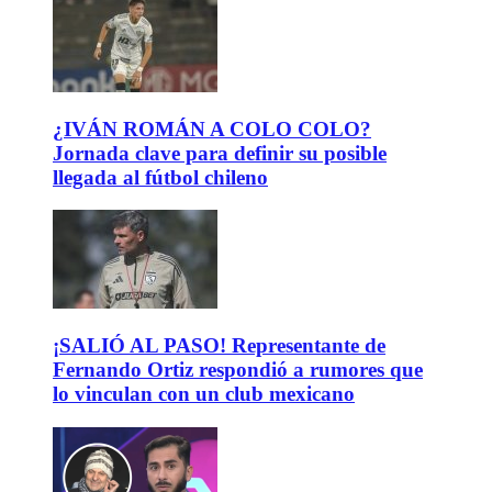
¿IVÁN ROMÁN A COLO COLO?
Jornada clave para definir su posible
llegada al fútbol chileno
¡SALIÓ AL PASO! Representante de
Fernando Ortiz respondió a rumores que
lo vinculan con un club mexicano