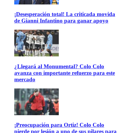
¡Desesperación total! La criticada movida
de Gianni Infantino para ganar apoyo
¿Llegará al Monumental? Colo Colo
avanza con importante refuerzo para este
mercado
¡Preocupación para Ortiz! Colo Colo
pierde por lesión a uno de sus pilares para