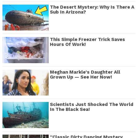
The Desert Mystery: Why Is There A
Sub In Arizona?
This Simple Freezer Trick Saves
Hours Of Work!
Meghan Markle's Daughter All
Grown Up — See Her Now!
Scientists Just Shocked The World
In The Black Sea!
“Classic Dirty Dancing Mystery