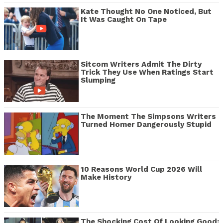
Kate Thought No One Noticed, But
It Was Caught On Tape
Sitcom Writers Admit The Dirty
Trick They Use When Ratings Start
Slumping
The Moment The Simpsons Writers
Turned Homer Dangerously Stupid
10 Reasons World Cup 2026 Will
Make History
The Shocking Cost Of Looking Good: