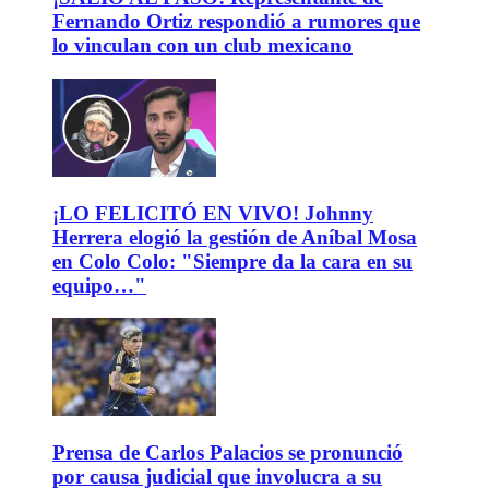
Fernando Ortiz respondió a rumores que
lo vinculan con un club mexicano
¡LO FELICITÓ EN VIVO! Johnny
Herrera elogió la gestión de Aníbal Mosa
en Colo Colo: "Siempre da la cara en su
equipo…"
Prensa de Carlos Palacios se pronunció
por causa judicial que involucra a su