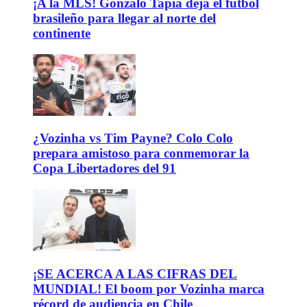
¡A la MLS! Gonzalo Tapia deja el fútbol
brasileño para llegar al norte del
continente
¿Vozinha vs Tim Payne? Colo Colo
prepara amistoso para conmemorar la
Copa Libertadores del 91
¡SE ACERCA A LAS CIFRAS DEL
MUNDIAL! El boom por Vozinha marca
récord de audiencia en Chile