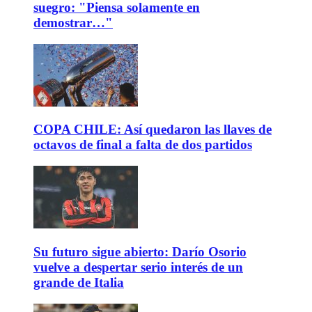
suegro: "Piensa solamente en
demostrar…"
COPA CHILE: Así quedaron las llaves de
octavos de final a falta de dos partidos
Su futuro sigue abierto: Darío Osorio
vuelve a despertar serio interés de un
grande de Italia