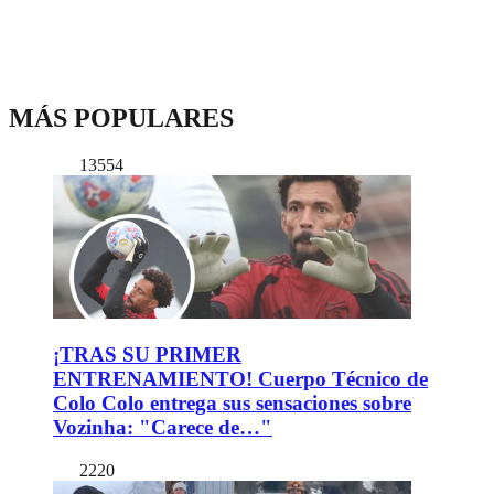
MÁS POPULARES
13554
¡TRAS SU PRIMER
ENTRENAMIENTO! Cuerpo Técnico de
Colo Colo entrega sus sensaciones sobre
Vozinha: "Carece de…"
2220