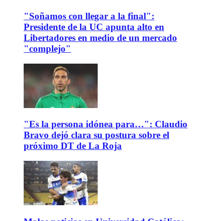
"Soñamos con llegar a la final":
Presidente de la UC apunta alto en
Libertadores en medio de un mercado
"complejo"
"Es la persona idónea para…": Claudio
Bravo dejó clara su postura sobre el
próximo DT de La Roja