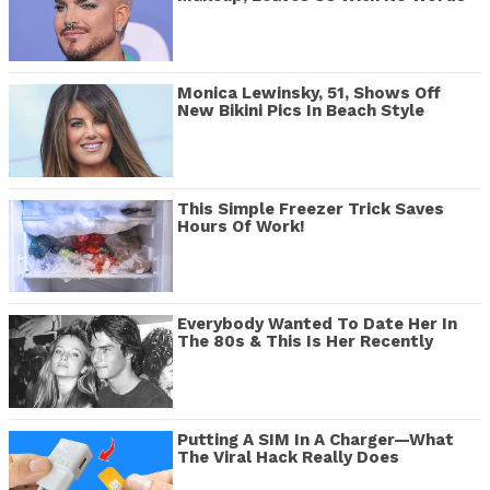
Monica Lewinsky, 51, Shows Off
New Bikini Pics In Beach Style
This Simple Freezer Trick Saves
Hours Of Work!
Everybody Wanted To Date Her In
The 80s & This Is Her Recently
Putting A SIM In A Charger—What
The Viral Hack Really Does