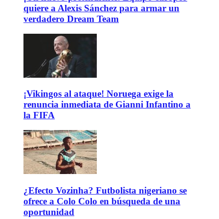
quiere a Alexis Sánchez para armar un
verdadero Dream Team
¡Vikingos al ataque! Noruega exige la
renuncia inmediata de Gianni Infantino a
la FIFA
¿Efecto Vozinha? Futbolista nigeriano se
ofrece a Colo Colo en búsqueda de una
oportunidad