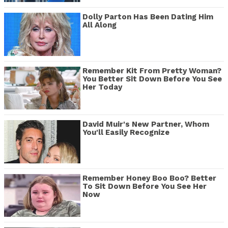
Dolly Parton Has Been Dating Him
All Along
Remember Kit From Pretty Woman?
You Better Sit Down Before You See
Her Today
David Muir's New Partner, Whom
You'll Easily Recognize
Remember Honey Boo Boo? Better
To Sit Down Before You See Her
Now