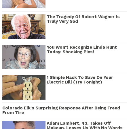
The Tragedy Of Robert Wagner Is
Truly Very Sad
You Won't Recognize Linda Hunt
Today: Shocking Pics!
1 Simple Hack To Save On Your
Electric Bill (Try Tonight)
Colorado Elk's Surprising Response After Being Freed
From Tire
Adam Lambert, 43, Takes Off
Makeup, Leaves Us With No Words