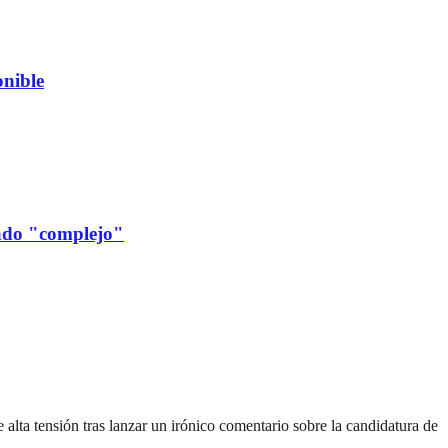
nible
cado "complejo"
lta tensión tras lanzar un irónico comentario sobre la candidatura de