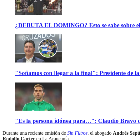
¿DEBUTA EL DOMINGO? Esto se sabe sobre el est
"Soñamos con llegar a la final": Presidente de
"Es la persona idónea para…": Claudio Bravo d
Durante una reciente emisión de
Sin Filtros
, el abogado
Andrés Sepú
Rodolfo Carter
en La Araucanía.