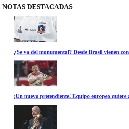
NOTAS DESTACADAS
¿Se va del monumental? Desde Brasil vienen con 
¡Un nuevo pretendiente! Equipo europeo quiere