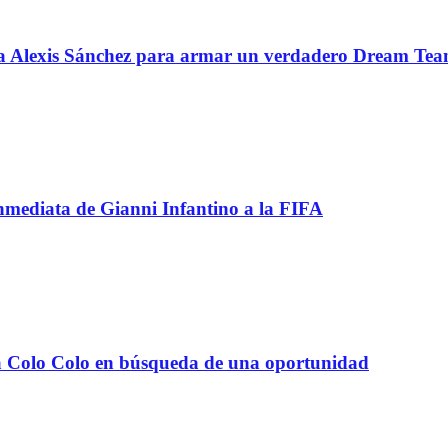
 a Alexis Sánchez para armar un verdadero Dream Te
inmediata de Gianni Infantino a la FIFA
e a Colo Colo en búsqueda de una oportunidad