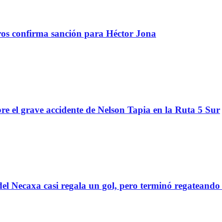
tros confirma sanción para Héctor Jona
re el grave accidente de Nelson Tapia en la Ruta 5 Sur
el Necaxa casi regala un gol, pero terminó regatean