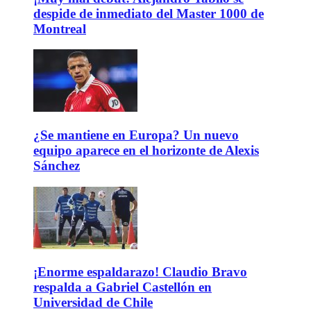
despide de inmediato del Master 1000 de
Montreal
¿Se mantiene en Europa? Un nuevo
equipo aparece en el horizonte de Alexis
Sánchez
¡Enorme espaldarazo! Claudio Bravo
respalda a Gabriel Castellón en
Universidad de Chile