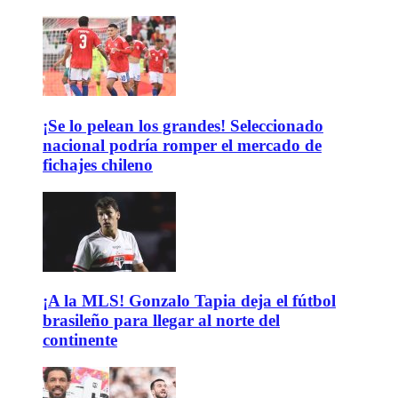
¡Se lo pelean los grandes! Seleccionado
nacional podría romper el mercado de
fichajes chileno
¡A la MLS! Gonzalo Tapia deja el fútbol
brasileño para llegar al norte del
continente