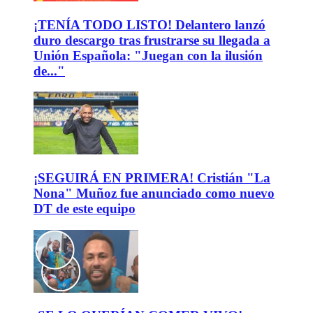
¡TENÍA TODO LISTO! Delantero lanzó
duro descargo tras frustrarse su llegada a
Unión Española: "Juegan con la ilusión
de..."
¡SEGUIRÁ EN PRIMERA! Cristián "La
Nona" Muñoz fue anunciado como nuevo
DT de este equipo