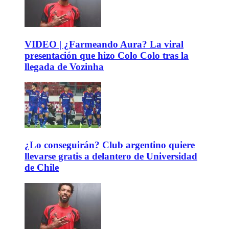
VIDEO | ¿Farmeando Aura? La viral
presentación que hizo Colo Colo tras la
llegada de Vozinha
¿Lo conseguirán? Club argentino quiere
llevarse gratis a delantero de Universidad
de Chile