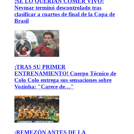
¡SE LO QUERÍAN COMER VIVO!
Neymar terminó descontrolado tras
clasificar a cuartos de final de la Copa de
Brasil
¡TRAS SU PRIMER
ENTRENAMIENTO! Cuerpo Técnico de
Colo Colo entrega sus sensaciones sobre
Vozinha: "Carece de…"
¡REMEZÓN ANTES DE LA