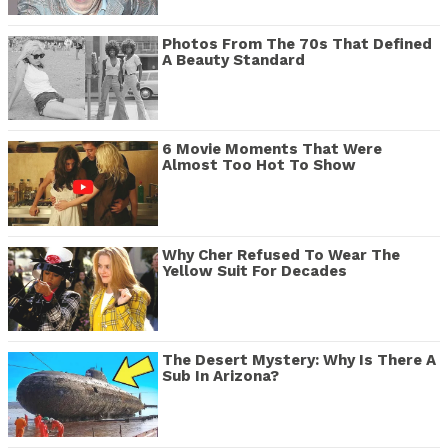
Photos From The 70s That Defined
A Beauty Standard
6 Movie Moments That Were
Almost Too Hot To Show
Why Cher Refused To Wear The
Yellow Suit For Decades
The Desert Mystery: Why Is There A
Sub In Arizona?