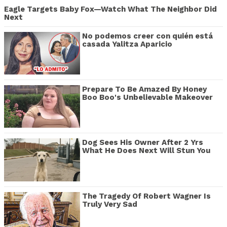
Eagle Targets Baby Fox—Watch What The Neighbor Did
Next
No podemos creer con quién está
casada Yalitza Aparicio
Prepare To Be Amazed By Honey
Boo Boo's Unbelievable Makeover
Dog Sees His Owner After 2 Yrs
What He Does Next Will Stun You
The Tragedy Of Robert Wagner Is
Truly Very Sad