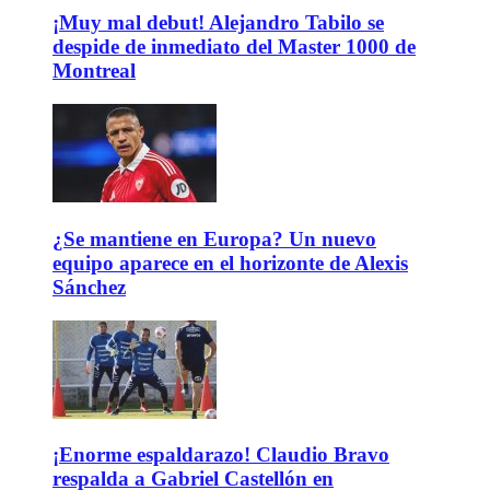
¡Muy mal debut! Alejandro Tabilo se
despide de inmediato del Master 1000 de
Montreal
¿Se mantiene en Europa? Un nuevo
equipo aparece en el horizonte de Alexis
Sánchez
¡Enorme espaldarazo! Claudio Bravo
respalda a Gabriel Castellón en