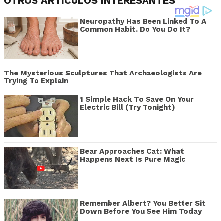
OTROS ARTÍCULOS INTERESANTES
Neuropathy Has Been Linked To A
Common Habit. Do You Do It?
The Mysterious Sculptures That Archaeologists Are
Trying To Explain
1 Simple Hack To Save On Your
Electric Bill (Try Tonight)
Bear Approaches Cat: What
Happens Next Is Pure Magic
Remember Albert? You Better Sit
Down Before You See Him Today