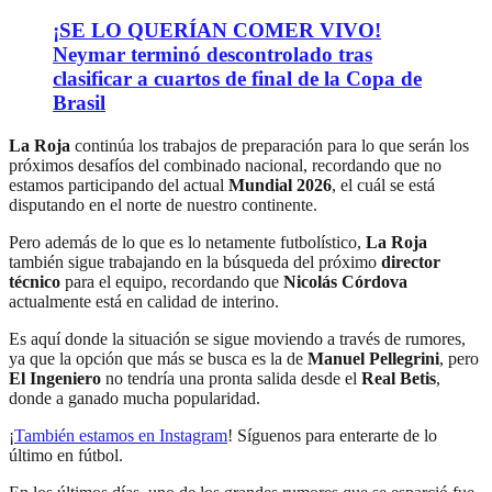
¡SE LO QUERÍAN COMER VIVO!
Neymar terminó descontrolado tras
clasificar a cuartos de final de la Copa de
Brasil
La Roja
continúa los trabajos de preparación para lo que serán los
próximos desafíos del combinado nacional, recordando que no
estamos participando del actual
Mundial 2026
, el cuál se está
disputando en el norte de nuestro continente.
Pero además de lo que es lo netamente futbolístico,
La Roja
también sigue trabajando en la búsqueda del próximo
director
técnico
para el equipo, recordando que
Nicolás Córdova
actualmente está en calidad de interino.
Es aquí donde la situación se sigue moviendo a través de rumores,
ya que la opción que más se busca es la de
Manuel Pellegrini
, pero
El Ingeniero
no tendría una pronta salida desde el
Real Betis
,
donde a ganado mucha popularidad.
¡
También estamos en Instagram
! Síguenos para enterarte de lo
último en fútbol.