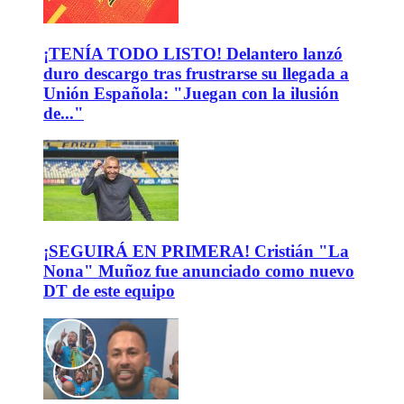
¡TENÍA TODO LISTO! Delantero lanzó
duro descargo tras frustrarse su llegada a
Unión Española: "Juegan con la ilusión
de..."
¡SEGUIRÁ EN PRIMERA! Cristián "La
Nona" Muñoz fue anunciado como nuevo
DT de este equipo