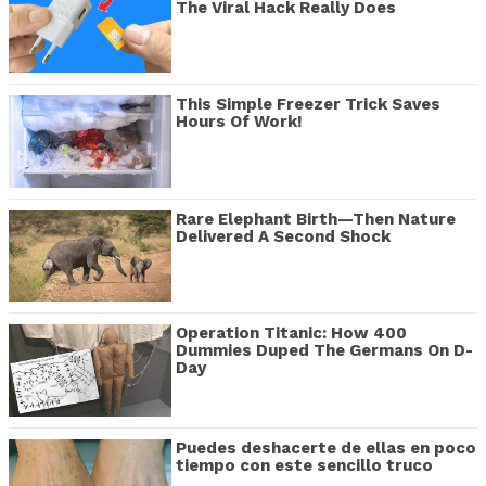
The Viral Hack Really Does
This Simple Freezer Trick Saves
Hours Of Work!
Rare Elephant Birth—Then Nature
Delivered A Second Shock
Operation Titanic: How 400
Dummies Duped The Germans On D-
Day
Puedes deshacerte de ellas en poco
tiempo con este sencillo truco