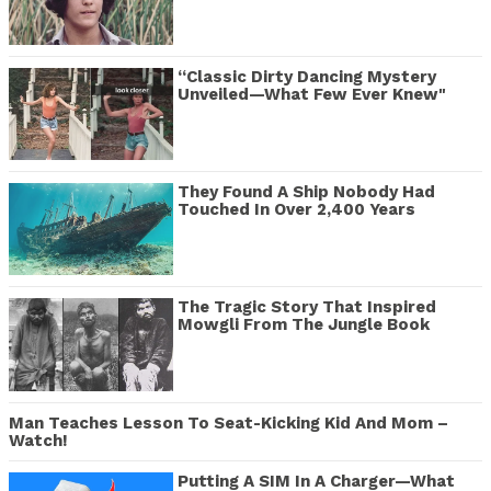
“Classic Dirty Dancing Mystery
Unveiled—What Few Ever Knew"
They Found A Ship Nobody Had
Touched In Over 2,400 Years
The Tragic Story That Inspired
Mowgli From The Jungle Book
Man Teaches Lesson To Seat-Kicking Kid And Mom –
Watch!
Putting A SIM In A Charger—What