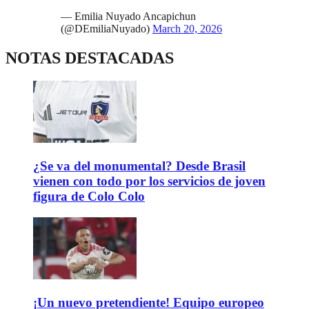
— Emilia Nuyado Ancapichun
(@DEmiliaNuyado)
March 20, 2026
NOTAS DESTACADAS
¿Se va del monumental? Desde Brasil
vienen con todo por los servicios de joven
figura de Colo Colo
¡Un nuevo pretendiente! Equipo europeo