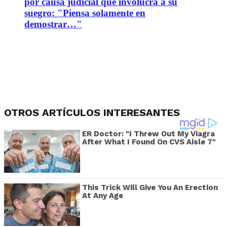
por causa judicial que involucra a su
suegro: "Piensa solamente en
demostrar…"
OTROS ARTÍCULOS INTERESANTES
ER Doctor: "I Threw Out My Viagra
After What I Found On CVS Aisle 7"
This Trick Will Give You An Erection
At Any Age