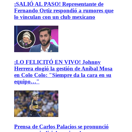
¡SALIÓ AL PASO! Representante de
Fernando Ortiz respondió a rumores que
lo vinculan con un club mexicano
¡LO FELICITÓ EN VIVO! Johnny
Herrera elogió la gestión de Aníbal Mosa
en Colo Colo: "Siempre da la cara en su
equipo…"
Prensa de Carlos Palacios se pronunció