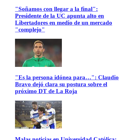
"Soñamos con llegar a la final":
Presidente de la UC apunta alto en
Libertadores en medio de un mercado
"complejo"
"Es la persona idónea para…": Claudio
Bravo dejó clara su postura sobre el
próximo DT de La Roja
Malas noticias en Universidad Católica: