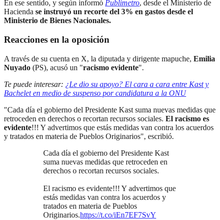
En ese sentido, y según informó
Publimetro
, desde el Ministerio de
Hacienda
se instruyó un recorte del 3% en gastos
desde el
Ministerio de Bienes Nacionales.
Reacciones en la oposición
A través de su cuenta en X, la diputada y dirigente mapuche,
Emilia
Nuyado
(PS), acusó un "
racismo evidente
".
Te puede interesar:
¿Le dio su apoyo? El cara a cara entre Kast y
Bachelet en medio de suspenso por candidatura a la ONU
"Cada día el gobierno del Presidente Kast suma nuevas medidas que
retroceden en derechos o recortan recursos sociales.
El racismo es
evidente
!!! Y advertimos que estás medidas van contra los acuerdos
y tratados en materia de Pueblos Originarios", escribió.
Cada día el gobierno del Presidente Kast
suma nuevas medidas que retroceden en
derechos o recortan recursos sociales.
El racismo es evidente!!! Y advertimos que
estás medidas van contra los acuerdos y
tratados en materia de Pueblos
Originarios.
https://t.co/iEn7EF7SvY