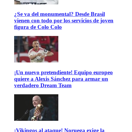
¿Se va del monumental? Desde Brasil
vienen con todo por los servicios de joven
figura de Colo Colo
¡Un nuevo pretendiente! Equipo europeo
quiere a Alexis Sánchez para armar un
verdadero Dream Team
¡Vikingos al ataque! Noruega exige la