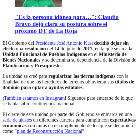
"Es la persona idónea para…": Claudio
Bravo dejó clara su postura sobre el
próximo DT de La Roja
El Gobierno del
Presidente José Antonio Kast
decidió dejar sin
efecto
una
resolución
del 14 de julio de
2017
, en la que se crea la
Unidad Funcional de Pueblos Indígenas
en el
Ministerio de
Bienes Nacionales
y se determina su dependencia de la División de
Planificación y Presupuesto
.
La unidad se creó para
regularizar las tierras indígenas
con la
finalidad de que los herederos de terrenos obtuvieran sus
títulos de
dominio para optar a ayudas estatales
.
¡
También estamos en Instagram
! Síguenos para enterarte de lo que
se habla sobre contingencia nacional
El cierre de esta unidad por parte del Gobierno se enmarca en una
serie de ajustes
en diferentes carteras para cumplir con
expectativas
económicas
con miras en el cumplimiento de los que se denominó
como "
plan de Reconstrucción Nacional
".