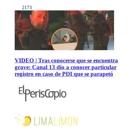
2173
VIDEO | Tras conocerse que se encuentra
grave: Canal 13 dio a conocer particular
registro en caso de PDI que se parapetó