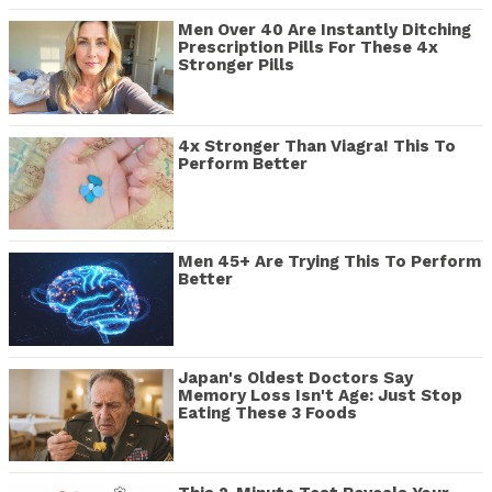
Men Over 40 Are Instantly Ditching
Prescription Pills For These 4x
Stronger Pills
4x Stronger Than Viagra! This To
Perform Better
Men 45+ Are Trying This To Perform
Better
Japan's Oldest Doctors Say
Memory Loss Isn't Age: Just Stop
Eating These 3 Foods