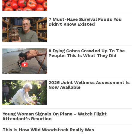
7 Must-Have Survival Foods You
Didn't Know Existed
A Dying Cobra Crawled Up To The
People: This Is What They Did
2026 Joint Wellness Assessment Is
Now Available
Young Woman Signals On Plane – Watch Flight
Attendant's Reaction
This Is How Wild Woodstock Really Was