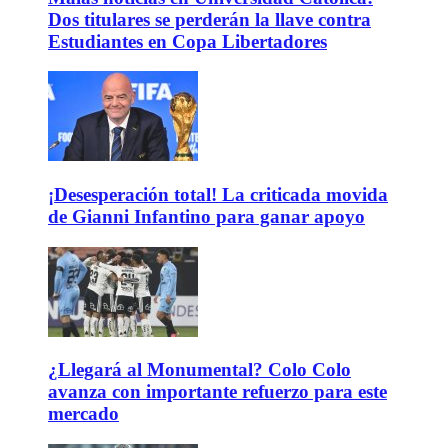
Dos titulares se perderán la llave contra
Estudiantes en Copa Libertadores
¡Desesperación total! La criticada movida
de Gianni Infantino para ganar apoyo
¿Llegará al Monumental? Colo Colo
avanza con importante refuerzo para este
mercado