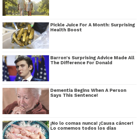
Pickle Juice For A Month: Surprising
Health Boost
Barron's Surprising Advice Made All
The Difference For Donald
Dementia Begins When A Person
Says This Sentence!
¡No lo comas nunca! ¡Causa cáncer!
Lo comemos todos los días