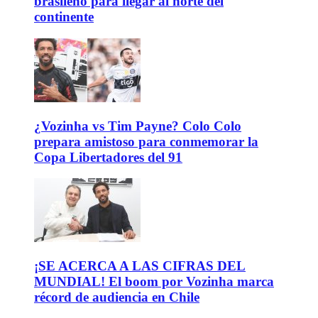
brasileño para llegar al norte del
continente
¿Vozinha vs Tim Payne? Colo Colo
prepara amistoso para conmemorar la
Copa Libertadores del 91
¡SE ACERCA A LAS CIFRAS DEL
MUNDIAL! El boom por Vozinha marca
récord de audiencia en Chile