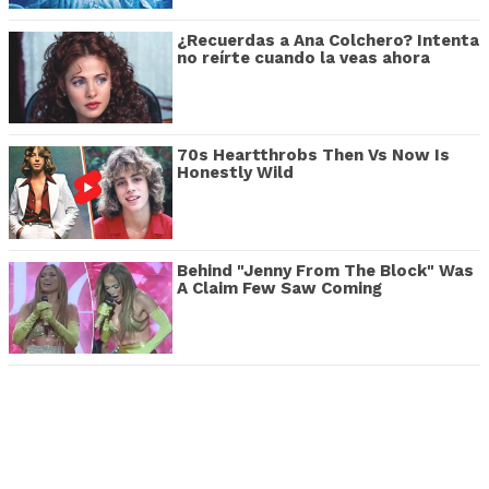
¿Recuerdas a Ana Colchero? Intenta
no reírte cuando la veas ahora
70s Heartthrobs Then Vs Now Is
Honestly Wild
Behind "Jenny From The Block" Was
A Claim Few Saw Coming