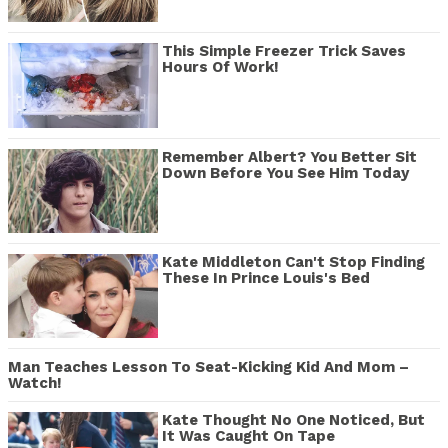
This Simple Freezer Trick Saves
Hours Of Work!
Remember Albert? You Better Sit
Down Before You See Him Today
Kate Middleton Can't Stop Finding
These In Prince Louis's Bed
Man Teaches Lesson To Seat-Kicking Kid And Mom –
Watch!
Kate Thought No One Noticed, But
It Was Caught On Tape