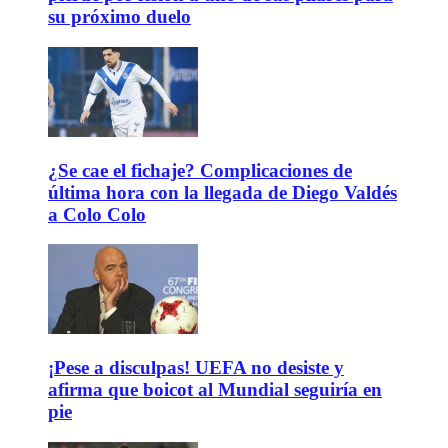
su próximo duelo
¿Se cae el fichaje? Complicaciones de
última hora con la llegada de Diego Valdés
a Colo Colo
¡Pese a disculpas! UEFA no desiste y
afirma que boicot al Mundial seguiría en
pie