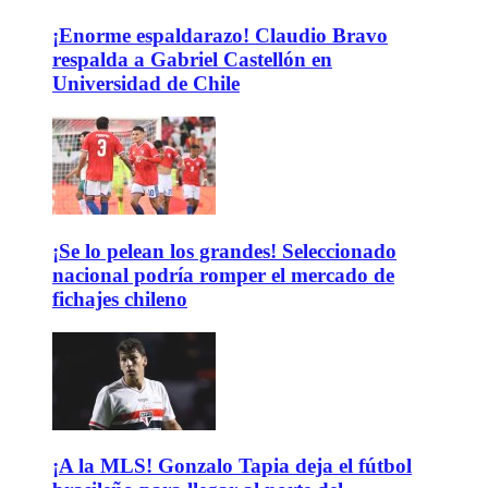
¡Enorme espaldarazo! Claudio Bravo
respalda a Gabriel Castellón en
Universidad de Chile
¡Se lo pelean los grandes! Seleccionado
nacional podría romper el mercado de
fichajes chileno
¡A la MLS! Gonzalo Tapia deja el fútbol