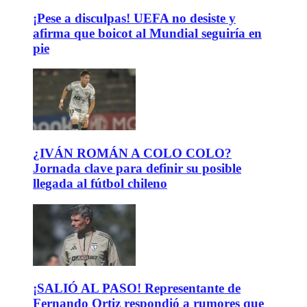
¡Pese a disculpas! UEFA no desiste y
afirma que boicot al Mundial seguiría en
pie
¿IVÁN ROMÁN A COLO COLO?
Jornada clave para definir su posible
llegada al fútbol chileno
¡SALIÓ AL PASO! Representante de
Fernando Ortiz respondió a rumores que