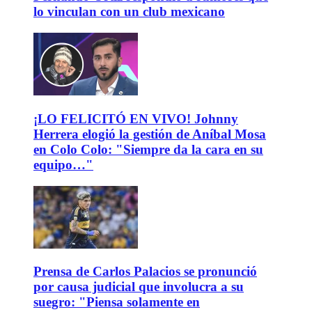
lo vinculan con un club mexicano
¡LO FELICITÓ EN VIVO! Johnny
Herrera elogió la gestión de Aníbal Mosa
en Colo Colo: "Siempre da la cara en su
equipo…"
Prensa de Carlos Palacios se pronunció
por causa judicial que involucra a su
suegro: "Piensa solamente en