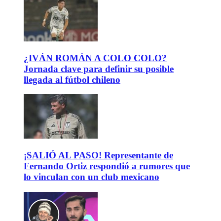
¿IVÁN ROMÁN A COLO COLO?
Jornada clave para definir su posible
llegada al fútbol chileno
¡SALIÓ AL PASO! Representante de
Fernando Ortiz respondió a rumores que
lo vinculan con un club mexicano