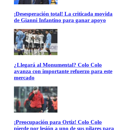
¡Desesperación total! La criticada movida
de Gianni Infantino para ganar apoyo
¿Llegará al Monumental? Colo Colo
avanza con importante refuerzo para este
mercado
¡Preocupación para Ortiz! Colo Colo
pierde por lesión a uno de sus pilares para