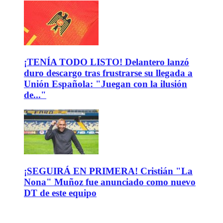
¡TENÍA TODO LISTO! Delantero lanzó
duro descargo tras frustrarse su llegada a
Unión Española: "Juegan con la ilusión
de..."
¡SEGUIRÁ EN PRIMERA! Cristián "La
Nona" Muñoz fue anunciado como nuevo
DT de este equipo