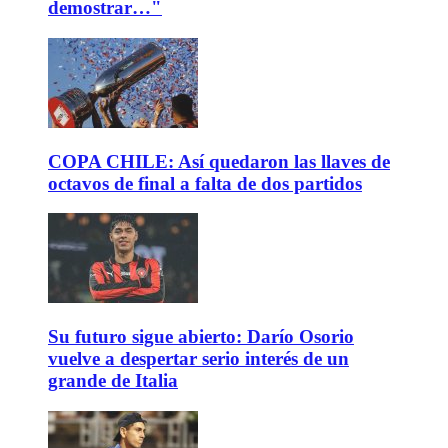
demostrar…"
COPA CHILE: Así quedaron las llaves de
octavos de final a falta de dos partidos
Su futuro sigue abierto: Darío Osorio
vuelve a despertar serio interés de un
grande de Italia