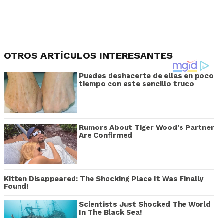
OTROS ARTÍCULOS INTERESANTES
Puedes deshacerte de ellas en poco
tiempo con este sencillo truco
Rumors About Tiger Wood's Partner
Are Confirmed
Kitten Disappeared: The Shocking Place It Was Finally
Found!
Scientists Just Shocked The World
In The Black Sea!