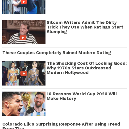
Sitcom Writers Admit The Dirty
Trick They Use When Ratings Start
Slumping
These Couples Completely Ruined Modern Dating
The Shocking Cost Of Looking Good:
Why 1970s Stars Outdressed
Modern Hollywood
10 Reasons World Cup 2026 Will
Make History
Colorado Elk's Surprising Response After Being Freed
From Tire