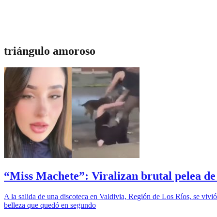
triángulo amoroso
“Miss Machete”: Viralizan brutal pelea de 
A la salida de una discoteca en Valdivia, Región de Los Ríos, se vivi
belleza que quedó en segundo