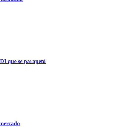
PDI que se parapetó
 mercado