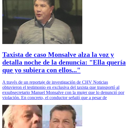
Taxista de caso Monsalve alza la voz y
detalla noche de la denuncia: "Ella quería
que yo subiera con ellos..."
A través de un reportaje de investigación de CHV Noticias
obtuvieron el testimonio en exclusiva del taxista que transportó al
exsubsecretario Manuel Monsalve con la mujer que lo denunció por
violación. En concreto, el conductor señaló que a pesar de