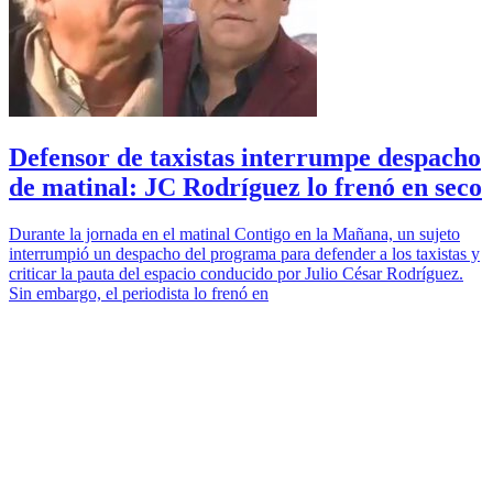
Defensor de taxistas interrumpe despacho
de matinal: JC Rodríguez lo frenó en seco
Durante la jornada en el matinal Contigo en la Mañana, un sujeto
interrumpió un despacho del programa para defender a los taxistas y
criticar la pauta del espacio conducido por Julio César Rodríguez.
Sin embargo, el periodista lo frenó en