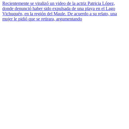
Recientemente se viralizó un video de la actriz Patricia López,
donde denunció haber sido expulsada de una playa en el Lago
Vichuquén, en la región del Maule. De acuerdo a su relato, una
mujer le pidió que se retirara, argumentando