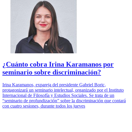
¿Cuánto cobra Irina Karamanos por
seminario sobre discriminación?
Irina Karamanos, expareja del presidente Gabriel Boric,
protagonizará un seminario intelectual, organizado por el Instituto
Internacional de Filosofía y Estudios Sociales. Se trata de un
“seminario de profundización” sobre la discriminación que contará
con cuatro sesiones, durante todos los jueves