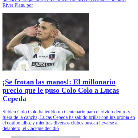
River Plate, por
¡Se frotan las manos!: El millonario
precio que le puso Colo Colo a Lucas
Cepeda
Si bien Colo Colo ha tenido un Centenario para el olvido dentro y
fuera de la cancha, Lucas Cepeda ha sabido brillar con luz propia en
el equipo albo, y mientras diversos clubes buscan llevarse al
delantero, el Cacique decidió