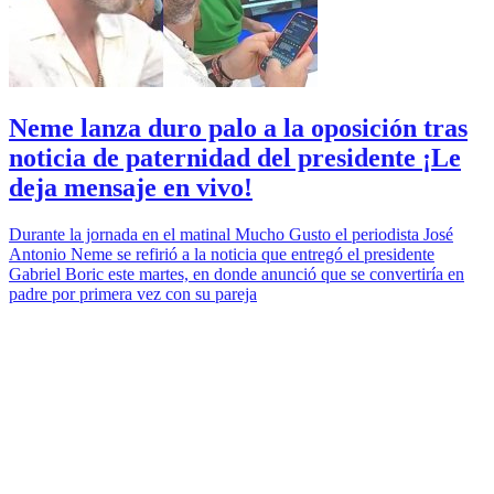
Neme lanza duro palo a la oposición tras
noticia de paternidad del presidente ¡Le
deja mensaje en vivo!
Durante la jornada en el matinal Mucho Gusto el periodista José
Antonio Neme se refirió a la noticia que entregó el presidente
Gabriel Boric este martes, en donde anunció que se convertiría en
padre por primera vez con su pareja