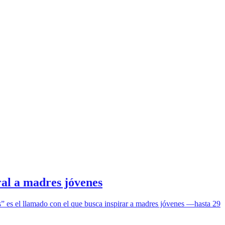
ral a madres jóvenes
” es el llamado con el que busca inspirar a madres jóvenes —hasta 29