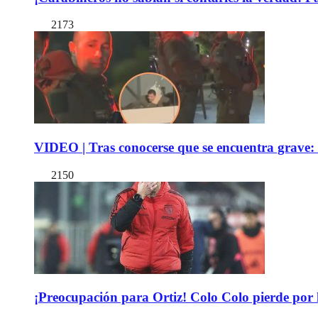
2173
VIDEO | Tras conocerse que se encuentra grave: 
2150
¡Preocupación para Ortiz! Colo Colo pierde por 