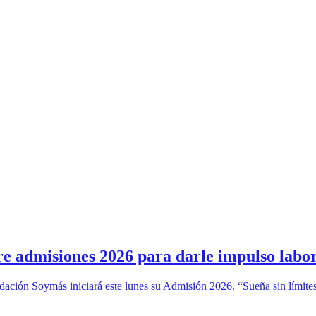
e admisiones 2026 para darle impulso labo
ación Soymás iniciará este lunes su Admisión 2026. “Sueña sin límites