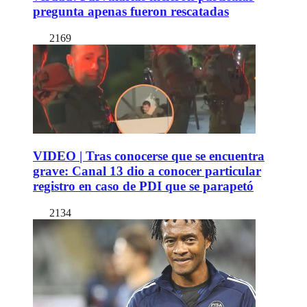
pregunta apenas fueron rescatadas
2169
VIDEO | Tras conocerse que se encuentra
grave: Canal 13 dio a conocer particular
registro en caso de PDI que se parapetó
2134