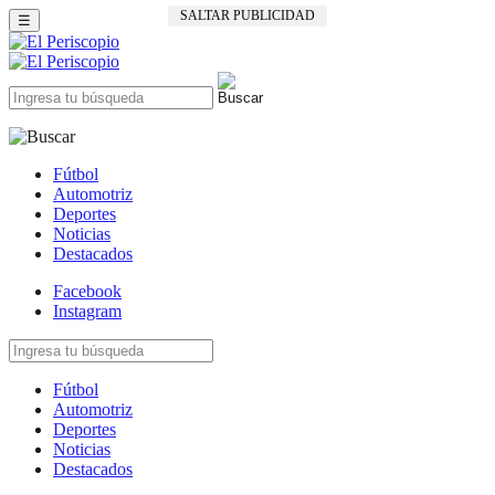
SALTAR PUBLICIDAD
☰
Fútbol
Automotriz
Deportes
Noticias
Destacados
Facebook
Instagram
Fútbol
Automotriz
Deportes
Noticias
Destacados