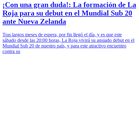
¡Con una gran duda!: La formación de La
Roja para su debut en el Mundial Sub 20
ante Nueva Zelanda
Tras largos meses de espera, por fin llegó el día, y es que este
sábado desde las 20:00 horas, La Roja vivirá su ansiado debut en el
Mundial Sub 20 de nuestro país, y para este atractivo encuentro
contra su