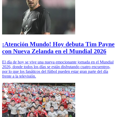
¡Atención Mundo! Hoy debuta Tim Payne
con Nueva Zelanda en el Mundial 2026
El día de hoy se vive una nueva emocionante jornada en el Mundial
2026, donde todos los días se están disfrutando cuatro encuentros,
por lo que los fanáticos del fútbol pueden estar gran parte del día
frente a la televisión.