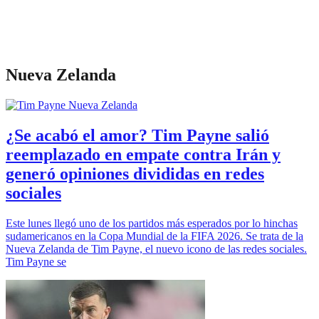
Nueva Zelanda
¿Se acabó el amor? Tim Payne salió
reemplazado en empate contra Irán y
generó opiniones divididas en redes
sociales
Este lunes llegó uno de los partidos más esperados por lo hinchas
sudamericanos en la Copa Mundial de la FIFA 2026. Se trata de la
Nueva Zelanda de Tim Payne, el nuevo icono de las redes sociales.
Tim Payne se