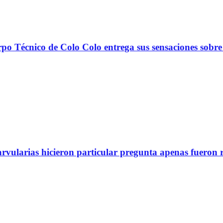
nico de Colo Colo entrega sus sensaciones sobre
arvularias hicieron particular pregunta apenas fueron 