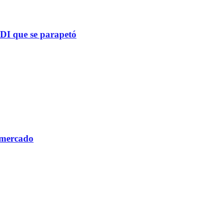
PDI que se parapetó
 mercado