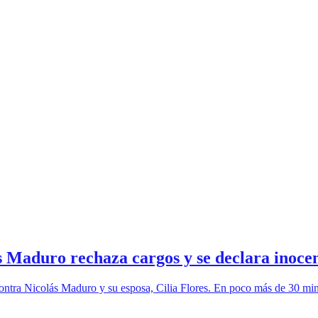
 Maduro rechaza cargos y se declara inocen
a contra Nicolás Maduro y su esposa, Cilia Flores. En poco más de 30 min