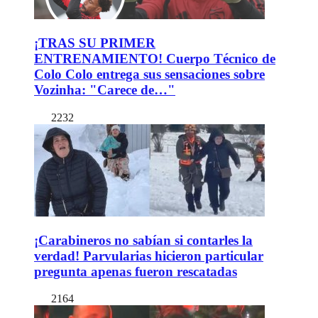
¡TRAS SU PRIMER
ENTRENAMIENTO! Cuerpo Técnico de
Colo Colo entrega sus sensaciones sobre
Vozinha: "Carece de…"
2232
¡Carabineros no sabían si contarles la
verdad! Parvularias hicieron particular
pregunta apenas fueron rescatadas
2164