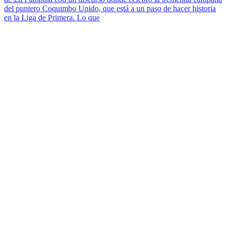
del puntero Coquimbo Unido, que está a un paso de hacer historia
en la Liga de Primera. Lo que