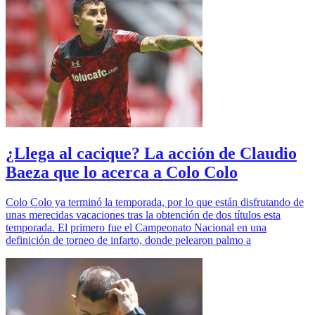
¿Llega al cacique? La acción de Claudio
Baeza que lo acerca a Colo Colo
Colo Colo ya terminó la temporada, por lo que están disfrutando de
unas merecidas vacaciones tras la obtención de dos títulos esta
temporada. El primero fue el Campeonato Nacional en una
definición de torneo de infarto, donde pelearon palmo a