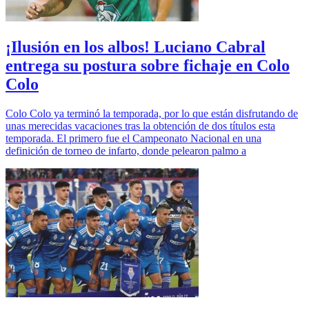
¡Ilusión en los albos! Luciano Cabral
entrega su postura sobre fichaje en Colo
Colo
Colo Colo ya terminó la temporada, por lo que están disfrutando de
unas merecidas vacaciones tras la obtención de dos títulos esta
temporada. El primero fue el Campeonato Nacional en una
definición de torneo de infarto, donde pelearon palmo a