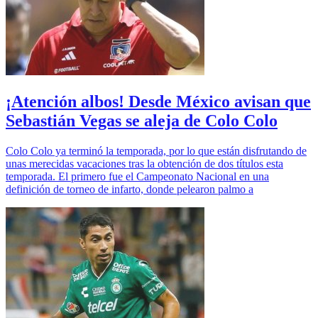
¡Atención albos! Desde México avisan que
Sebastián Vegas se aleja de Colo Colo
Colo Colo ya terminó la temporada, por lo que están disfrutando de
unas merecidas vacaciones tras la obtención de dos títulos esta
temporada. El primero fue el Campeonato Nacional en una
definición de torneo de infarto, donde pelearon palmo a