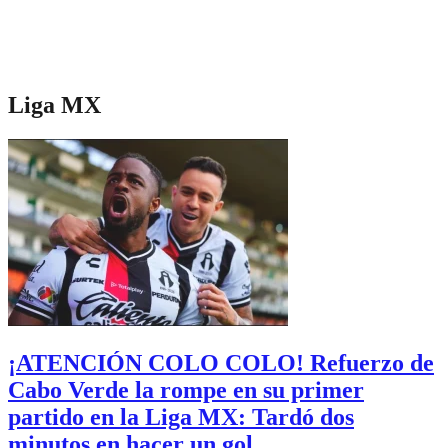
Liga MX
¡ATENCIÓN COLO COLO! Refuerzo de
Cabo Verde la rompe en su primer
partido en la Liga MX: Tardó dos
minutos en hacer un gol