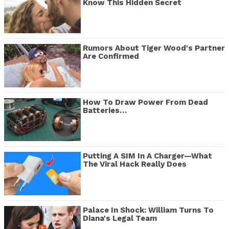
Know This Hidden Secret
Rumors About Tiger Wood's Partner
Are Confirmed
How To Draw Power From Dead
Batteries…
Putting A SIM In A Charger—What
The Viral Hack Really Does
Palace In Shock: William Turns To
Diana's Legal Team