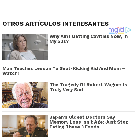
OTROS ARTÍCULOS INTERESANTES
Why Am I Getting Cavities Now, In
My 50s?
Man Teaches Lesson To Seat-Kicking Kid And Mom –
Watch!
The Tragedy Of Robert Wagner Is
Truly Very Sad
Japan's Oldest Doctors Say
Memory Loss Isn't Age: Just Stop
Eating These 3 Foods