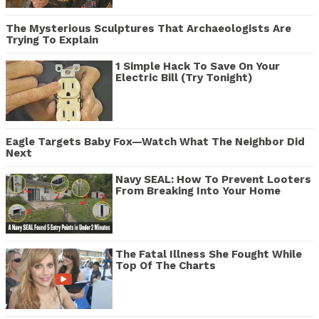
The Mysterious Sculptures That Archaeologists Are
Trying To Explain
1 Simple Hack To Save On Your
Electric Bill (Try Tonight)
Eagle Targets Baby Fox—Watch What The Neighbor Did
Next
Navy SEAL: How To Prevent Looters
From Breaking Into Your Home
The Fatal Illness She Fought While
Top Of The Charts