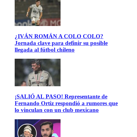
¿IVÁN ROMÁN A COLO COLO?
Jornada clave para definir su posible
llegada al fútbol chileno
¡SALIÓ AL PASO! Representante de
Fernando Ortiz respondió a rumores que
lo vinculan con un club mexicano