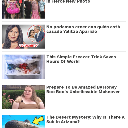
In Fierce New Photo
No podemos creer con quién está
casada Yalitza Aparicio
This Simple Freezer Trick Saves
Hours Of Work!
Prepare To Be Amazed By Honey
Boo Boo's Unbelievable Makeover
The Desert Mystery: Why Is There A
Sub In Arizona?