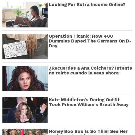
Looking For Extra Income Online?
Operation Titanic: How 400
Dummies Duped The Germans On D-
Day
¿Recuerdas a Ana Colchero? Intenta
no reírte cuando la veas ahora
Kate Middleton's Daring Outfit
Took Prince William's Breath Away
Honey Boo Boo Is So Thin! See Her