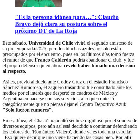
"Es la persona idónea para…": Claudio
Bravo dejó clara su postura sobre el
próximo DT de La Roja
Este sábado,
Universidad de Chile
vivirá el segundo amistoso de
su pretemporada 2025, pero los hinchas azules no solo están
preocupados por el encuentro, pues en los últimos días tomó fuerza
el rumor de que
Franco Calderón
podría abandonar el club, y fue
el propio defensor quien ahora
reveló haber tomado una decisión
al respecto.
Así es, previo al duelo ante Godoy Cruz en el estadio Francisco
Sánchez Rumoroso, el zaguero trasandino fue consultado ante los
medios por el interés que despertó en cuadros de México y
Argentina en hacerse con sus servicios, a lo que contestó
categóricamente que no piensa dejar el Centro Deportivo Azul:
"Solo fueron rumores".
En esa línea, el 'Chaco' no ocultó sentirse orgulloso por el sondeo de
diversos equipos, pero aún así está decidido a continuar defendiendo
los colores del 'Romántico Viajero', donde ya es toda una estrella:
"Eso quiere decir que uno viene haciendo las cosas bien.
Por ahí