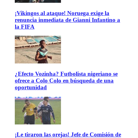
¡Vikingos al ataque! Noruega exige la
renuncia inmediata de Gianni Infantino a
la FIFA
¿Efecto Vozinha? Futbolista nigeriano se
ofrece a Colo Colo en búsqueda de una
oportunidad
¡Le tiraron las orejas! Jefe de Comisión de