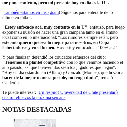
me pone contento, pero mi presente hoy en día es la U".
¡
También estamos en Instagram
! Síguenos para enterarte de lo
último en fútbol.
"Estoy enfocado acá, muy contento en la U"
, enfatizó, para luego
exponer su ilusión de hacer una gran campaña tanto en el ámbito
local como en lo internacional: "Los rumores siempre están, pero
este año quiero que sea lo mejor para nosotros, en Copa
Libertadores y en el torneo
. Hoy estoy enfocado al 100% acá".
Y para finalizar, defendió los criticados refuerzos del club:
"Tenemos un plantel competitivo
con lo que venimos haciendo el
año pasado, así que bienvenidos sean los jugadores que llegan".
"Hoy en día están Julián (Alfaro) y Gonzalo (Montes), que
lo van a
hacer de la mejor manera posible, no tengo duda"
, remató
Calderón.
Te puede interesar:
¡Un respiro! Universidad de Chile presentaría
cuatro refuerzos la próxima semana
NOTAS DESTACADAS