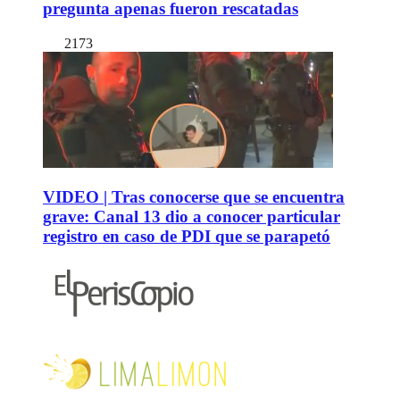
pregunta apenas fueron rescatadas
2173
VIDEO | Tras conocerse que se encuentra
grave: Canal 13 dio a conocer particular
registro en caso de PDI que se parapetó