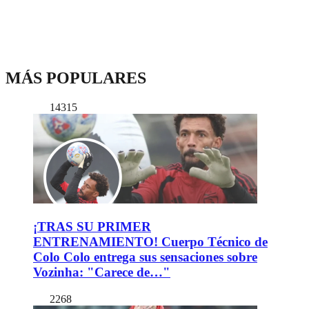
MÁS POPULARES
14315
¡TRAS SU PRIMER
ENTRENAMIENTO! Cuerpo Técnico de
Colo Colo entrega sus sensaciones sobre
Vozinha: "Carece de…"
2268