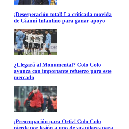
¡Desesperación total! La criticada movida
de Gianni Infantino para ganar apoyo
¿Llegará al Monumental? Colo Colo
avanza con importante refuerzo para este
mercado
¡Preocupación para Ortiz! Colo Colo
pierde por lesión a uno de sus pilares para