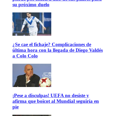
su próximo duelo
¿Se cae el fichaje? Complicaciones de
última hora con la llegada de Diego Valdés
a Colo Colo
¡Pese a disculpas! UEFA no desiste y
afirma que boicot al Mundial seguiría en
pie