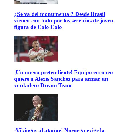
¿Se va del monumental? Desde Brasil
vienen con todo por los servicios de joven
figura de Colo Colo
¡Un nuevo pretendiente! Equipo europeo
quiere a Alexis Sánchez para armar un
verdadero Dream Team
¡Vikingos al ataque! Noruega exige la