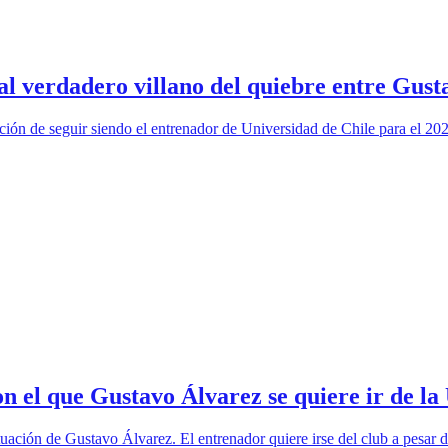
 al verdadero villano del quiebre entre Gust
ón de seguir siendo el entrenador de Universidad de Chile para el 2026
 el que Gustavo Álvarez se quiere ir de la
uación de Gustavo Álvarez. El entrenador quiere irse del club a pesar d