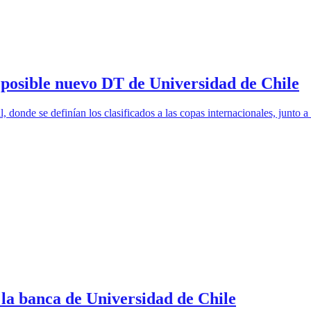
 posible nuevo DT de Universidad de Chile
 donde se definían los clasificados a las copas internacionales, junto 
 la banca de Universidad de Chile