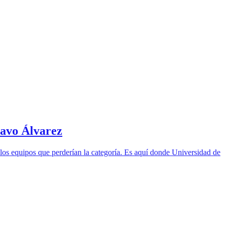
tavo Álvarez
a los equipos que perderían la categoría. Es aquí donde Universidad de