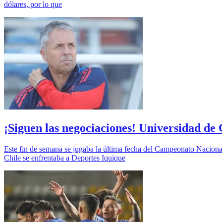
dólares, por lo que
¡Siguen las negociaciones! Universidad de
Este fin de semana se jugaba la última fecha del Campeonato Nacional,
Chile se enfrentaba a Deportes Iquique