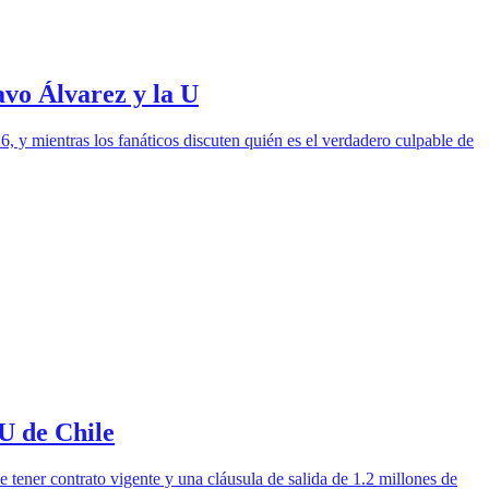
avo Álvarez y la U
, y mientras los fanáticos discuten quién es el verdadero culpable de
 U de Chile
e tener contrato vigente y una cláusula de salida de 1.2 millones de