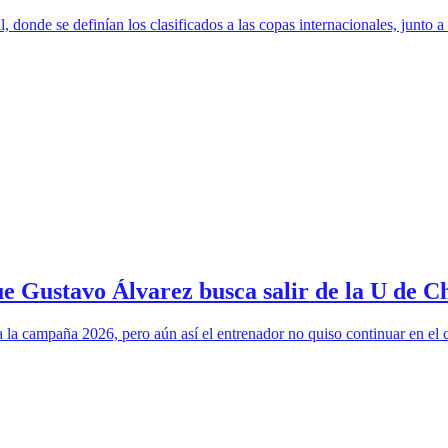
 donde se definían los clasificados a las copas internacionales, junto 
e Gustavo Álvarez busca salir de la U de Ch
 la campaña 2026, pero aún así el entrenador no quiso continuar en el