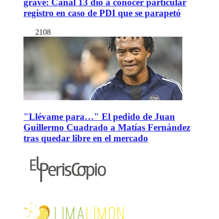
grave: Canal 13 dio a conocer particular
registro en caso de PDI que se parapetó
2108
"Llévame para…" El pedido de Juan
Guillermo Cuadrado a Matías Fernández
tras quedar libre en el mercado