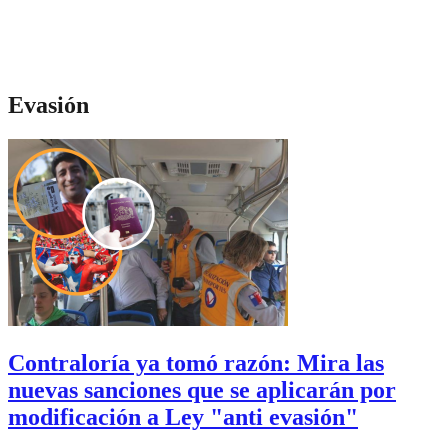
Evasión
Contraloría ya tomó razón: Mira las
nuevas sanciones que se aplicarán por
modificación a Ley "anti evasión"