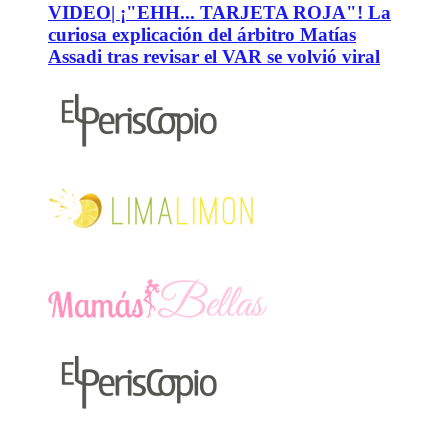
VIDEO| ¡"EHH... TARJETA ROJA"! La
curiosa explicación del árbitro Matías
Assadi tras revisar el VAR se volvió viral