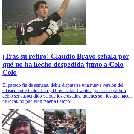
¡Tras su retiro! Claudio Bravo señala por
qué no ha hecho despedida junto a Colo
Colo
El pasado fin de semana, debía disputarse una nueva versión del
Clásico entre Colo Colo y Universidad Católica, pero este partido
debió ser suspendido ya que los cruzados, quienes son los que hacen
de local, no pudieron tener a tiempo