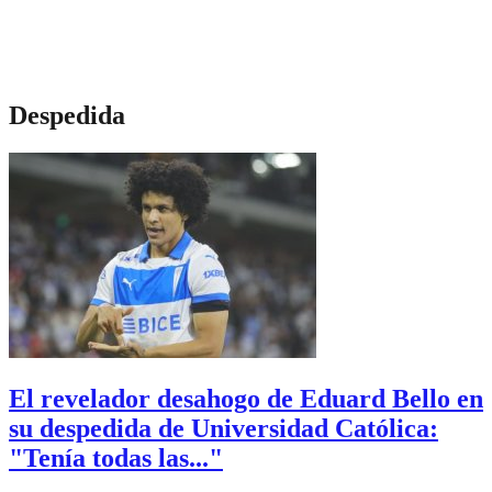
Despedida
El revelador desahogo de Eduard Bello en
su despedida de Universidad Católica:
"Tenía todas las..."