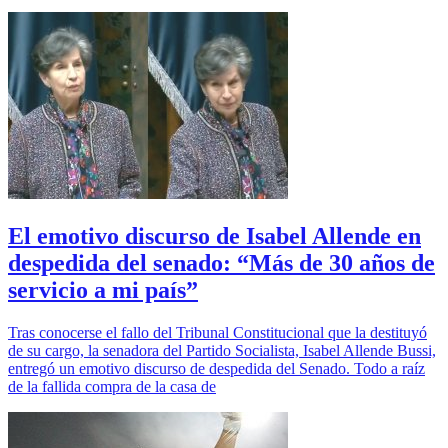
El emotivo discurso de Isabel Allende en
despedida del senado: “Más de 30 años de
servicio a mi país”
Tras conocerse el fallo del Tribunal Constitucional que la destituyó
de su cargo, la senadora del Partido Socialista, Isabel Allende Bussi,
entregó un emotivo discurso de despedida del Senado. Todo a raíz
de la fallida compra de la casa de