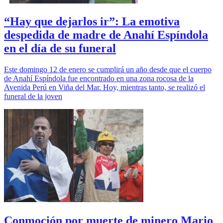
“Hay que dejarlos ir”: La emotiva
despedida de madre de Anahí Espíndola
en el día de su funeral
Este domingo 12 de enero se cumplirá un año desde que el cuerpo
de Anahí Espíndola fue encontrado en una zona rocosa de la
Avenida Perú en Viña del Mar. Hoy, mientras tanto, se realizó el
funeral de la joven
Conmoción por muerte de minero Mario