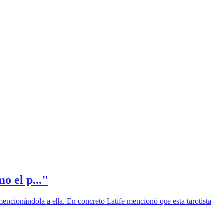
o el p..."
mencionándola a ella. En concreto Latife mencionó que esta tarotista