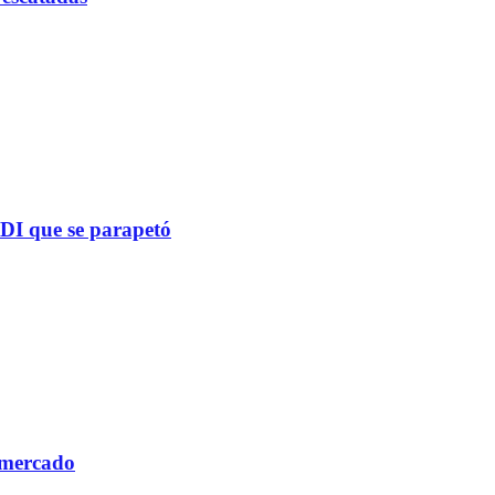
PDI que se parapetó
 mercado