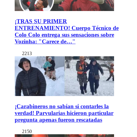
¡TRAS SU PRIMER
ENTRENAMIENTO! Cuerpo Técnico de
Colo Colo entrega sus sensaciones sobre
Vozinha: "Carece de…"
2213
¡Carabineros no sabían si contarles la
verdad! Parvularias hicieron particular
pregunta apenas fueron rescatadas
2150