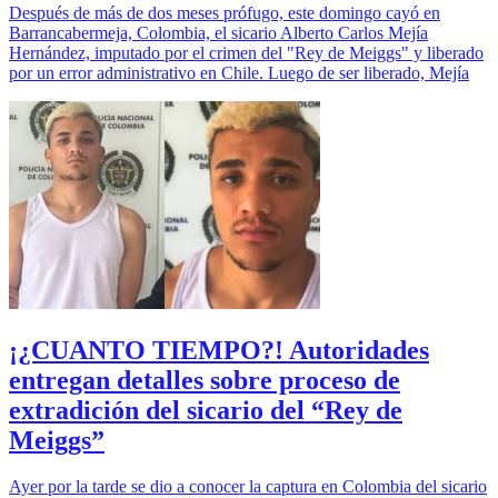
Después de más de dos meses prófugo, este domingo cayó en
Barrancabermeja, Colombia, el sicario Alberto Carlos Mejía
Hernández, imputado por el crimen del "Rey de Meiggs" y liberado
por un error administrativo en Chile. Luego de ser liberado, Mejía
¡¿CUANTO TIEMPO?! Autoridades
entregan detalles sobre proceso de
extradición del sicario del “Rey de
Meiggs”
Ayer por la tarde se dio a conocer la captura en Colombia del sicario