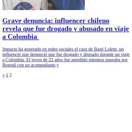
Grave denuncia: influencer chileno
revela que fue drogado y abusado en viaje
a Colombia
Impacto ha generado en redes sociales el caso de Basti Lolein, un
influencer que denunció que fue drogado y abusado durante un viaje
a Colombia. El joven de 22 años fue agredido mientras paseaba por
Bogotá con un acompañante y
«
1
2