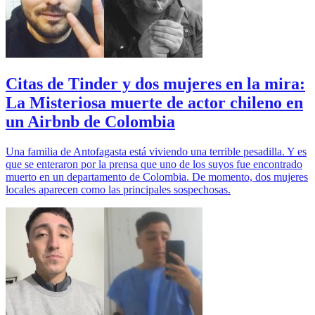
Citas de Tinder y dos mujeres en la mira:
La Misteriosa muerte de actor chileno en
un Airbnb de Colombia
Una familia de Antofagasta está viviendo una terrible pesadilla. Y es
que se enteraron por la prensa que uno de los suyos fue encontrado
muerto en un departamento de Colombia. De momento, dos mujeres
locales aparecen como las principales sospechosas.