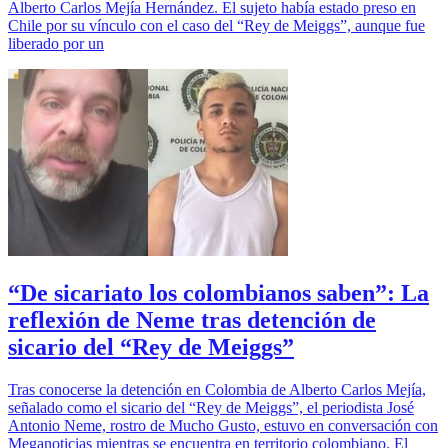
Alberto Carlos Mejía Hernández. El sujeto había estado preso en
Chile por su vínculo con el caso del “Rey de Meiggs”, aunque fue
liberado por un
“De sicariato los colombianos saben”: La
reflexión de Neme tras detención de
sicario del “Rey de Meiggs”
Tras conocerse la detención en Colombia de Alberto Carlos Mejía,
señalado como el sicario del “Rey de Meiggs”, el periodista José
Antonio Neme, rostro de Mucho Gusto, estuvo en conversación con
Meganoticias mientras se encuentra en territorio colombiano. El