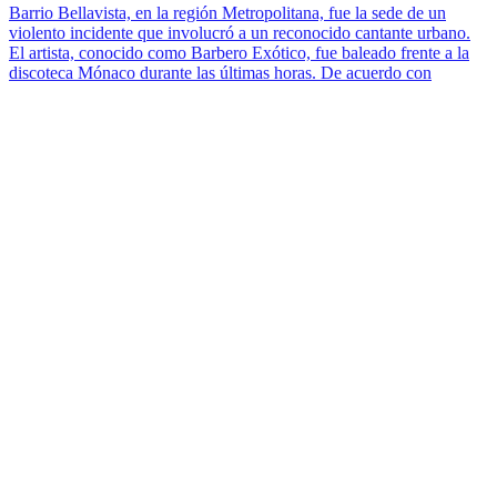
Barrio Bellavista, en la región Metropolitana, fue la sede de un
violento incidente que involucró a un reconocido cantante urbano.
El artista, conocido como Barbero Exótico, fue baleado frente a la
discoteca Mónaco durante las últimas horas. De acuerdo con