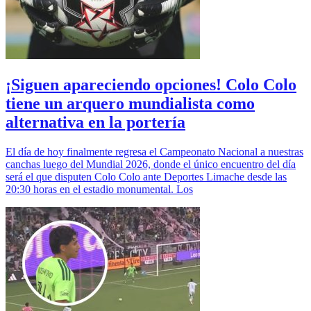
¡Siguen apareciendo opciones! Colo Colo
tiene un arquero mundialista como
alternativa en la portería
El día de hoy finalmente regresa el Campeonato Nacional a nuestras
canchas luego del Mundial 2026, donde el único encuentro del día
será el que disputen Colo Colo ante Deportes Limache desde las
20:30 horas en el estadio monumental. Los