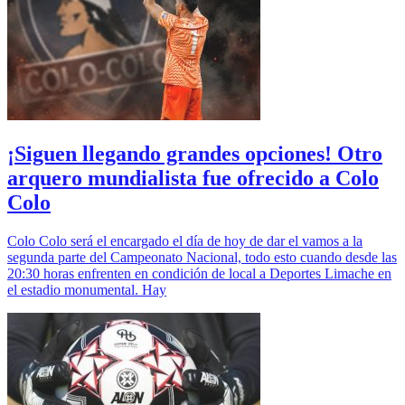
¡Siguen llegando grandes opciones! Otro
arquero mundialista fue ofrecido a Colo
Colo
Colo Colo será el encargado el día de hoy de dar el vamos a la
segunda parte del Campeonato Nacional, todo esto cuando desde las
20:30 horas enfrenten en condición de local a Deportes Limache en
el estadio monumental. Hay