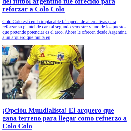
del fútbol argentino fue ofrecido para
reforzar a Colo Colo
Colo Colo está en la implacable búsqueda de alternativas para
reforzar su plantel de cara al segundo semestre y uno de los puestos
que pretende potenciar es el arco. Ahora le ofrecen desde Argentina
a un arquero que milita en
¡Opción Mundialista! El arquero que
gana terreno para llegar como refuerzo a
Colo Colo