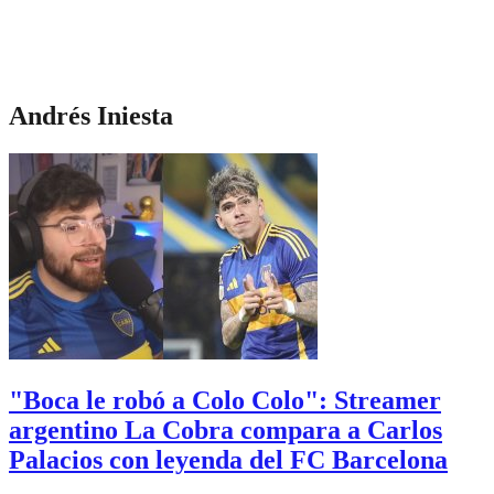
Andrés Iniesta
"Boca le robó a Colo Colo": Streamer
argentino La Cobra compara a Carlos
Palacios con leyenda del FC Barcelona