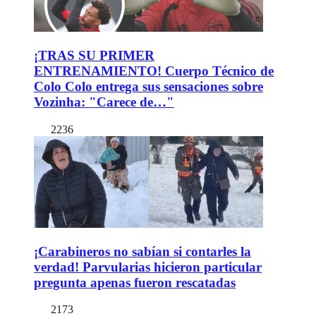
¡TRAS SU PRIMER
ENTRENAMIENTO! Cuerpo Técnico de
Colo Colo entrega sus sensaciones sobre
Vozinha: "Carece de…"
2236
¡Carabineros no sabían si contarles la
verdad! Parvularias hicieron particular
pregunta apenas fueron rescatadas
2173