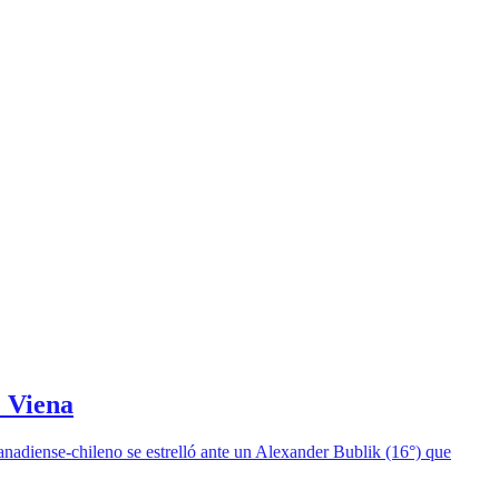
e Viena
anadiense-chileno se estrelló ante un Alexander Bublik (16°) que