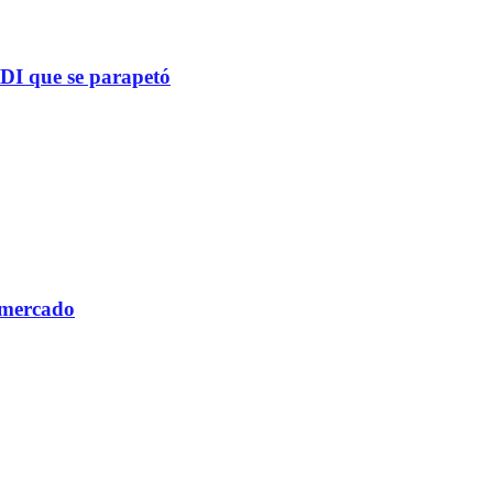
PDI que se parapetó
 mercado