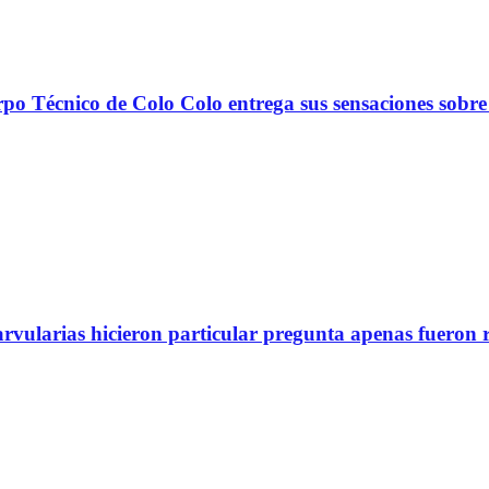
nico de Colo Colo entrega sus sensaciones sobre
arvularias hicieron particular pregunta apenas fueron 