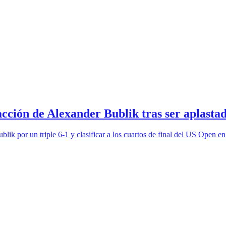
cción de Alexander Bublik tras ser aplasta
ik por un triple 6-1 y clasificar a los cuartos de final del US Open en