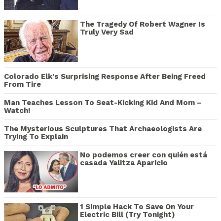
The Tragedy Of Robert Wagner Is
Truly Very Sad
Colorado Elk's Surprising Response After Being Freed
From Tire
Man Teaches Lesson To Seat-Kicking Kid And Mom –
Watch!
The Mysterious Sculptures That Archaeologists Are
Trying To Explain
No podemos creer con quién está
casada Yalitza Aparicio
1 Simple Hack To Save On Your
Electric Bill (Try Tonight)