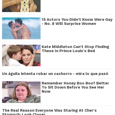
15 Actors You Didn't Know Were Gay
- No. 8 Will Surprise Women
Kate Middleton Can't Stop Finding
These In Prince Louis's Bed
Un águila intenta robar un cachorro - mira lo que pasó
Remember Honey Boo Boo? Better
To Sit Down Before You See Her
Now
The Real Reason Everyone Was Staring At Cher's
Stomach: Look Closer