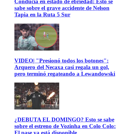
Conducía en estado de ebriedad: Esto se
sabe sobre el grave accidente de Nelson
Tapia en la Ruta 5 Sur
VIDEO| "Presionó todos los botones":
Arquero del Necaxa casi regala un gol,
pero terminó regateando a Lewandowski
¿DEBUTA EL DOMINGO? Esto se sabe
sobre el estreno de Vozinha en Colo Colo:
El pase ya está disponible