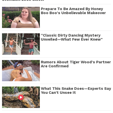
Prepare To Be Amazed By Honey
Boo Boo's Unbelievable Makeover
“Classic Dirty Dancing Mystery
Unveiled—What Few Ever Knew"
Rumors About Tiger Wood's Partner
Are Confirmed
What This Snake Does—Experts Say
You Can't Unsee It