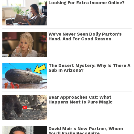
Looking For Extra Income Online?
We’ve Never Seen Dolly Parton's
Hand, And For Good Reason
The Desert Mystery: Why Is There A
Sub In Arizona?
Bear Approaches Cat: What
Happens Next Is Pure Magic
David Muir's New Partner, Whom
You'll Easily Recognize