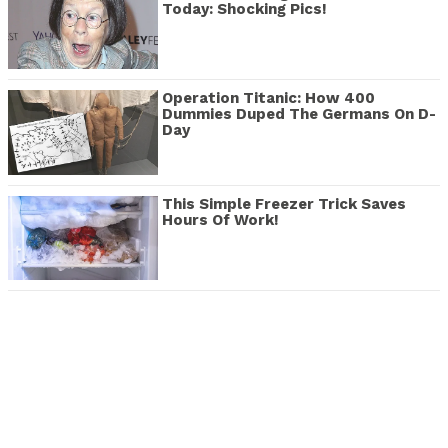
Today: Shocking Pics!
Operation Titanic: How 400
Dummies Duped The Germans On D-
Day
This Simple Freezer Trick Saves
Hours Of Work!