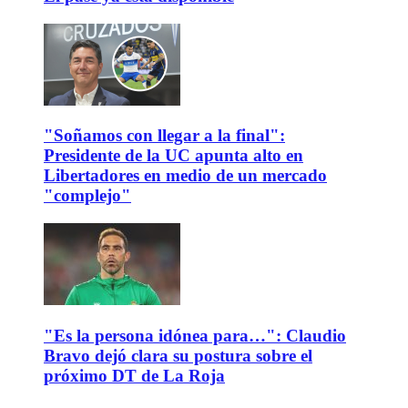
"Soñamos con llegar a la final":
Presidente de la UC apunta alto en
Libertadores en medio de un mercado
"complejo"
"Es la persona idónea para…": Claudio
Bravo dejó clara su postura sobre el
próximo DT de La Roja