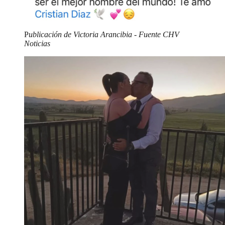
P
ublicación de Victoria Arancibia - Fuente CHV
Noticias