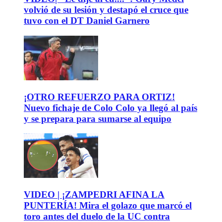
volvió de su lesión y destapó el cruce que
tuvo con el DT Daniel Garnero
¡OTRO REFUERZO PARA ORTIZ!
Nuevo fichaje de Colo Colo ya llegó al país
y se prepara para sumarse al equipo
VIDEO | ¡ZAMPEDRI AFINA LA
PUNTERÍA! Mira el golazo que marcó el
toro antes del duelo de la UC contra