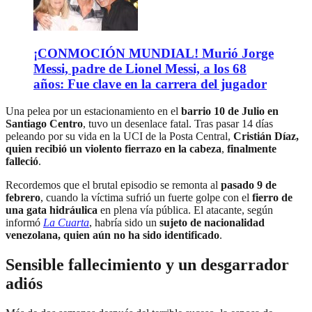
¡CONMOCIÓN MUNDIAL! Murió Jorge
Messi, padre de Lionel Messi, a los 68
años: Fue clave en la carrera del jugador
Una pelea por un estacionamiento en el
barrio 10 de Julio en
Santiago Centro
, tuvo un desenlace fatal. Tras pasar 14 días
peleando por su vida en la UCI de la Posta Central,
Cristián Díaz,
quien recibió un violento fierrazo en la cabeza
,
finalmente
falleció
.
Recordemos que el brutal episodio se remonta al
pasado 9 de
febrero
, cuando la víctima sufrió un fuerte golpe con el
fierro de
una gata hidráulica
en plena vía pública. El atacante, según
informó
La Cuarta
, habría sido un
sujeto de nacionalidad
venezolana, quien aún no ha sido identificado
.
Sensible fallecimiento y un desgarrador
adiós