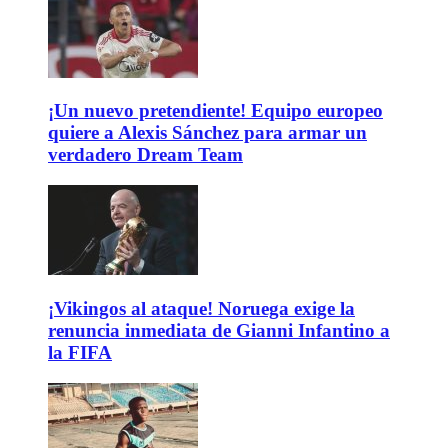
¡Un nuevo pretendiente! Equipo europeo
quiere a Alexis Sánchez para armar un
verdadero Dream Team
¡Vikingos al ataque! Noruega exige la
renuncia inmediata de Gianni Infantino a
la FIFA