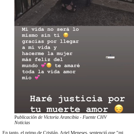
P
ublicación de Victoria Arancibia - Fuente CHV
Noticias
En tanto, el primo de Cristián, Ariel Meneses, sentenció que "mi