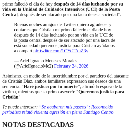
primo falleció el día de hoy d
espués de 14 días luchando por su
vida en la Unidad de Cuidados Intensivos (UCI) de la Posta
Central
, después de ser atacado por una lacra de esta sociedad".
Buenas noches amigos de Twitter quiero agradecer y
contarles que Cristian mi primo falleció el día de hoy
después de 14 días luchando por su vida en la UCI de
la posta central después de ser atacado por una lacra de
está sociedad queremos justicia para Cristian ayúdanos
a compart
pic.twitter.com/1CYoTAaZ3y
— Ariel Ignacio Meneses Morales
(@ArielIgnacioMe2)
February 24, 2026
Asimismo, en medio de la incertidumbre por el paradero del atacante
de Cristián Díaz, ambos familiares expresaron sus deseos de una
sentencia: "
Haré justicia por tu muerte"
, afirmó la esposa de la
víctima, mientras que su primo aseveró: "
Queremos justicia para
Cristián
".
Te puede interesar:
“Se acabaron mis paseos”: Reconocido
periodista relató violenta agresión en pleno Santiago Centro
NOTAS DESTACADAS