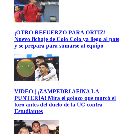
¡OTRO REFUERZO PARA ORTIZ!
Nuevo fichaje de Colo Colo ya llegó al país
y se prepara para sumarse al equipo
VIDEO | ¡ZAMPEDRI AFINA LA
PUNTERÍA! Mira el golazo que marcó el
toro antes del duelo de la UC contra
Estudiantes