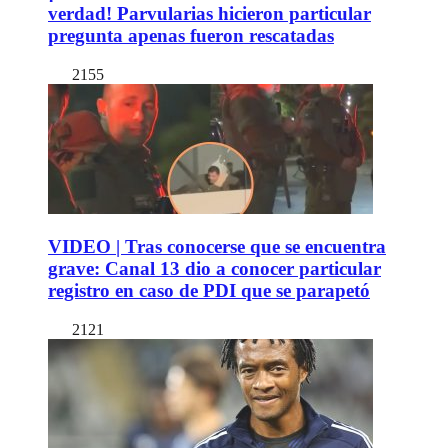
verdad! Parvularias hicieron particular
pregunta apenas fueron rescatadas
2155
VIDEO | Tras conocerse que se encuentra
grave: Canal 13 dio a conocer particular
registro en caso de PDI que se parapetó
2121