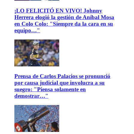
¡LO FELICITÓ EN VIVO! Johnny
Herrera elogió la gestión de Aníbal Mosa
en Colo Colo: "Siempre da la cara en su
equipo…"
Prensa de Carlos Palacios se pronunció
por causa judicial que involucra a su
suegro: "Piensa solamente en
demostrar…"