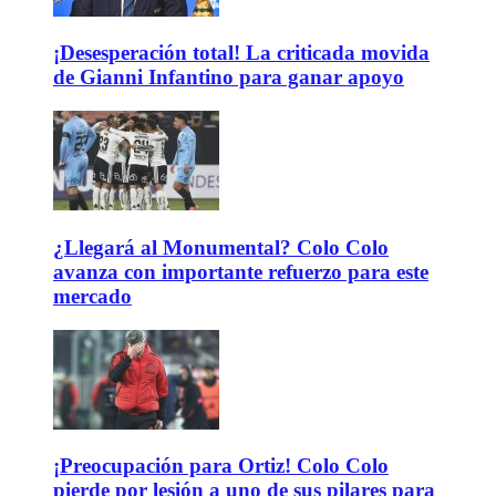
¡Desesperación total! La criticada movida
de Gianni Infantino para ganar apoyo
¿Llegará al Monumental? Colo Colo
avanza con importante refuerzo para este
mercado
¡Preocupación para Ortiz! Colo Colo
pierde por lesión a uno de sus pilares para