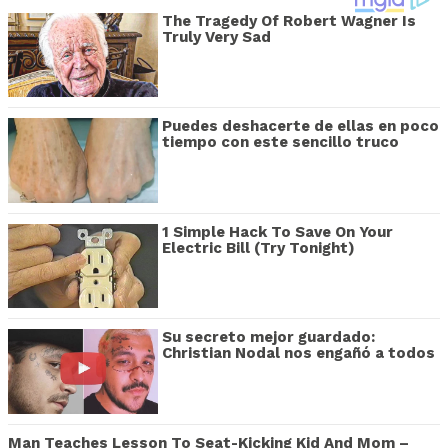
The Tragedy Of Robert Wagner Is
Truly Very Sad
Puedes deshacerte de ellas en poco
tiempo con este sencillo truco
1 Simple Hack To Save On Your
Electric Bill (Try Tonight)
Su secreto mejor guardado:
Christian Nodal nos engañó a todos
Man Teaches Lesson To Seat-Kicking Kid And Mom –