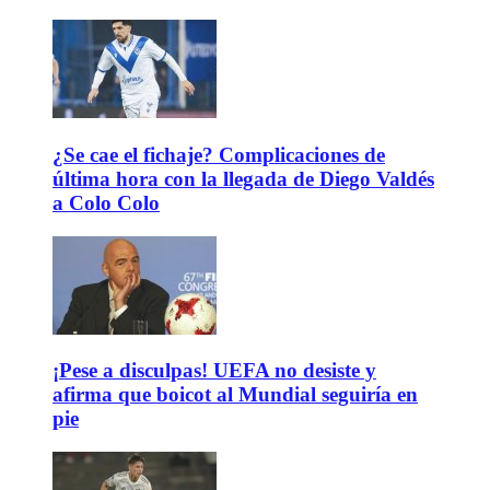
¿Se cae el fichaje? Complicaciones de
última hora con la llegada de Diego Valdés
a Colo Colo
¡Pese a disculpas! UEFA no desiste y
afirma que boicot al Mundial seguiría en
pie