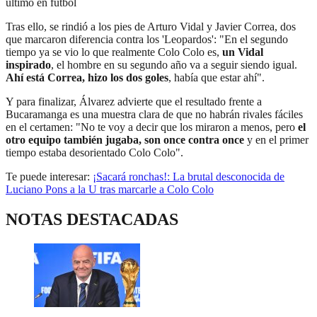
último en fútbol
Tras ello, se rindió a los pies de Arturo Vidal y Javier Correa, dos
que marcaron diferencia contra los 'Leopardos': "En el segundo
tiempo ya se vio lo que realmente Colo Colo es,
un Vidal
inspirado
, el hombre en su segundo año va a seguir siendo igual.
Ahí está Correa, hizo los dos goles
, había que estar ahí".
Y para finalizar, Álvarez advierte que el resultado frente a
Bucaramanga es una muestra clara de que no habrán rivales fáciles
en el certamen: "No te voy a decir que los miraron a menos, pero
el
otro equipo también jugaba, son once contra once
y en el primer
tiempo estaba desorientado Colo Colo".
Te puede interesar:
¡Sacará ronchas!: La brutal desconocida de
Luciano Pons a la U tras marcarle a Colo Colo
NOTAS DESTACADAS