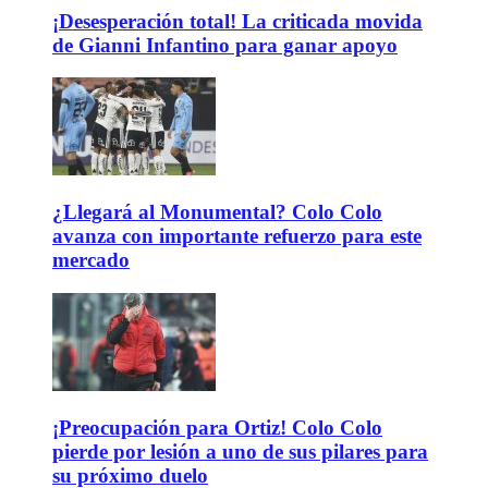
¡Desesperación total! La criticada movida
de Gianni Infantino para ganar apoyo
¿Llegará al Monumental? Colo Colo
avanza con importante refuerzo para este
mercado
¡Preocupación para Ortiz! Colo Colo
pierde por lesión a uno de sus pilares para
su próximo duelo