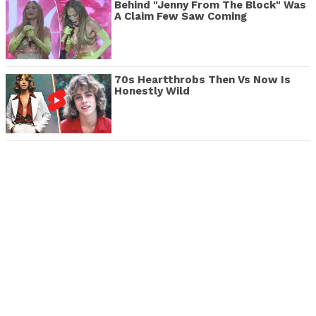
Behind "Jenny From The Block" Was
A Claim Few Saw Coming
70s Heartthrobs Then Vs Now Is
Honestly Wild