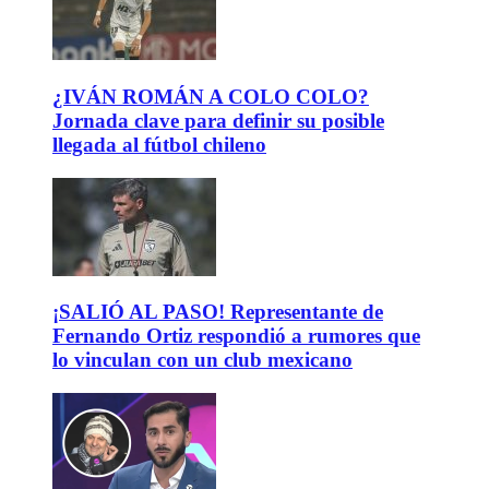
¿IVÁN ROMÁN A COLO COLO?
Jornada clave para definir su posible
llegada al fútbol chileno
¡SALIÓ AL PASO! Representante de
Fernando Ortiz respondió a rumores que
lo vinculan con un club mexicano