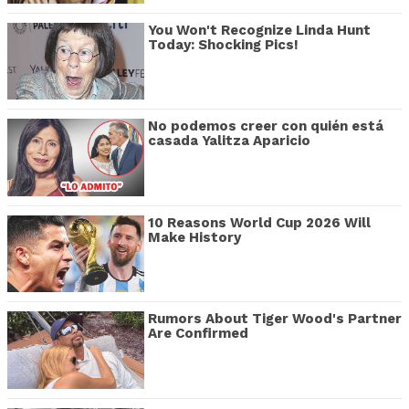
You Won't Recognize Linda Hunt
Today: Shocking Pics!
No podemos creer con quién está
casada Yalitza Aparicio
10 Reasons World Cup 2026 Will
Make History
Rumors About Tiger Wood's Partner
Are Confirmed