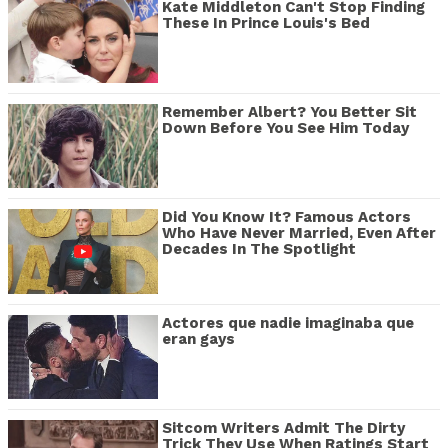
Kate Middleton Can't Stop Finding
These In Prince Louis's Bed
Remember Albert? You Better Sit
Down Before You See Him Today
Did You Know It? Famous Actors
Who Have Never Married, Even After
Decades In The Spotlight
Actores que nadie imaginaba que
eran gays
Sitcom Writers Admit The Dirty
Trick They Use When Ratings Start