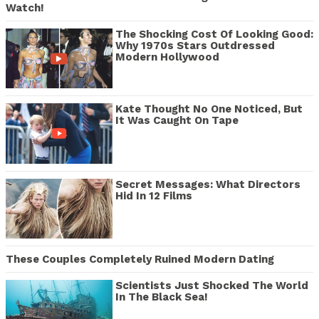
Watch!
The Shocking Cost Of Looking Good:
Why 1970s Stars Outdressed
Modern Hollywood
Kate Thought No One Noticed, But
It Was Caught On Tape
Secret Messages: What Directors
Hid In 12 Films
These Couples Completely Ruined Modern Dating
Scientists Just Shocked The World
In The Black Sea!