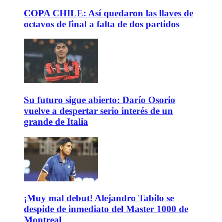
COPA CHILE: Así quedaron las llaves de
octavos de final a falta de dos partidos
Su futuro sigue abierto: Darío Osorio
vuelve a despertar serio interés de un
grande de Italia
¡Muy mal debut! Alejandro Tabilo se
despide de inmediato del Master 1000 de
Montreal