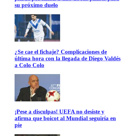
su próximo duelo
¿Se cae el fichaje? Complicaciones de
última hora con la llegada de Diego Valdés
a Colo Colo
¡Pese a disculpas! UEFA no desiste y
afirma que boicot al Mundial seguiría en
pie