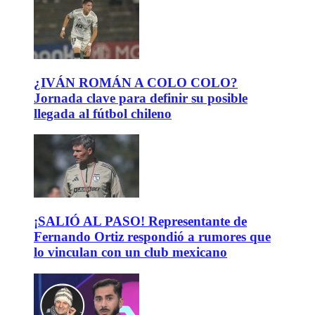
¿IVÁN ROMÁN A COLO COLO?
Jornada clave para definir su posible
llegada al fútbol chileno
¡SALIÓ AL PASO! Representante de
Fernando Ortiz respondió a rumores que
lo vinculan con un club mexicano