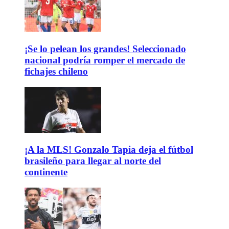
¡Se lo pelean los grandes! Seleccionado
nacional podría romper el mercado de
fichajes chileno
¡A la MLS! Gonzalo Tapia deja el fútbol
brasileño para llegar al norte del
continente