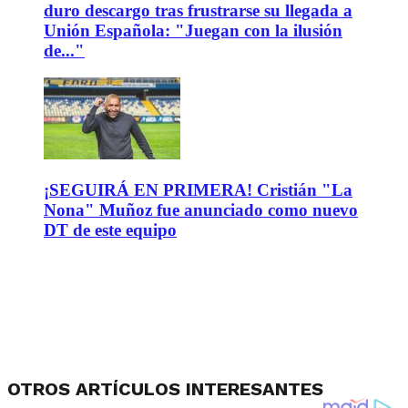
duro descargo tras frustrarse su llegada a
Unión Española: "Juegan con la ilusión
de..."
¡SEGUIRÁ EN PRIMERA! Cristián "La
Nona" Muñoz fue anunciado como nuevo
DT de este equipo
OTROS ARTÍCULOS INTERESANTES