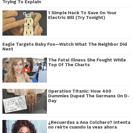
Trying To Explain
1 Simple Hack To Save On Your
Electric Bill (Try Tonight)
Eagle Targets Baby Fox—Watch What The Neighbor Did
Next
The Fatal Illness She Fought While
Top Of The Charts
Operation Titanic: How 400
Dummies Duped The Germans On D-
Day
¿Recuerdas a Ana Colchero? Intenta
no reírte cuando la veas ahora