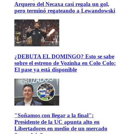
Arquero del Necaxa casi regala un gol,
pero terminó regateando a Lewandowski
¿DEBUTA EL DOMINGO? Esto se sabe
sobre el estreno de Vozinha en Colo Colo:
El pase ya está disponible
"Soñamos con llegar a la final":
Presidente de la UC apunta alto en
Libertadores en medio de un mercado