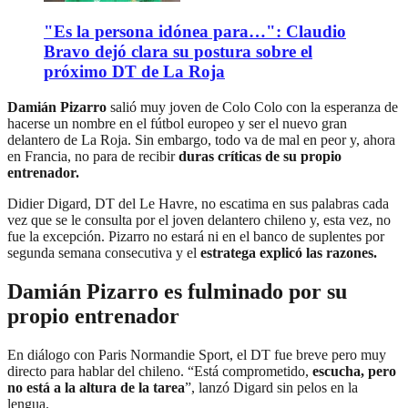
"Es la persona idónea para…": Claudio
Bravo dejó clara su postura sobre el
próximo DT de La Roja
Damián Pizarro
salió muy joven de Colo Colo con la esperanza de
hacerse un nombre en el fútbol europeo y ser el nuevo gran
delantero de La Roja. Sin embargo, todo va de mal en peor y, ahora
en Francia, no para de recibir
duras críticas de su propio
entrenador.
Didier Digard, DT del Le Havre, no escatima en sus palabras cada
vez que se le consulta por el joven delantero chileno y, esta vez, no
fue la excepción. Pizarro no estará ni en el banco de suplentes por
segunda semana consecutiva y el
estratega explicó las razones.
Damián Pizarro es fulminado por su
propio entrenador
En diálogo con Paris Normandie Sport, el DT fue breve pero muy
directo para hablar del chileno. “Está comprometido,
escucha, pero
no está a la altura de la tarea
”, lanzó Digard sin pelos en la
lengua.