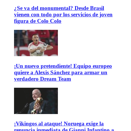
¿Se va del monumental? Desde Brasil
vienen con todo por los servicios de joven
figura de Colo Colo
¡Un nuevo pretendiente! Equipo europeo
quiere a Alexis Sánchez para armar un
verdadero Dream Team
¡Vikingos al ataque! Noruega exige la
renuncia inmediata de Gianni Infantino a