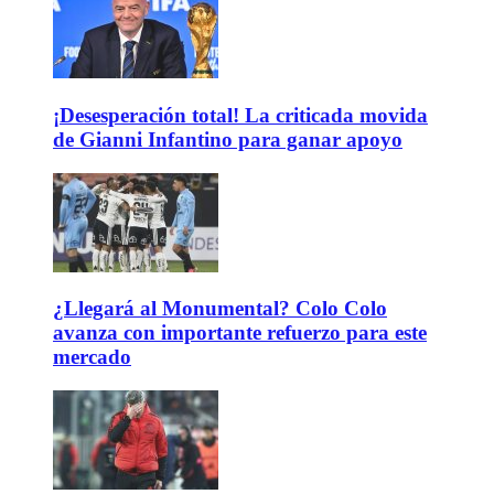
¡Desesperación total! La criticada movida
de Gianni Infantino para ganar apoyo
¿Llegará al Monumental? Colo Colo
avanza con importante refuerzo para este
mercado