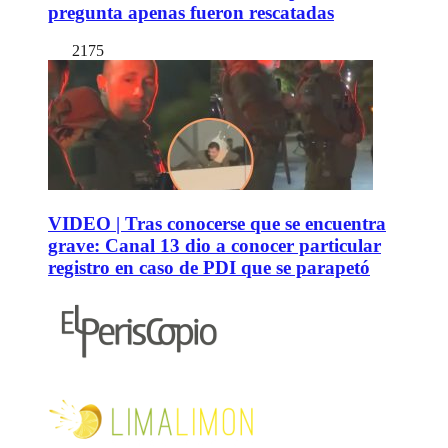
pregunta apenas fueron rescatadas
2175
VIDEO | Tras conocerse que se encuentra
grave: Canal 13 dio a conocer particular
registro en caso de PDI que se parapetó