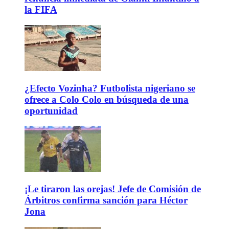
la FIFA
¿Efecto Vozinha? Futbolista nigeriano se
ofrece a Colo Colo en búsqueda de una
oportunidad
¡Le tiraron las orejas! Jefe de Comisión de
Árbitros confirma sanción para Héctor
Jona