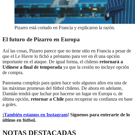
Pizarro está cortado en Francia y explicaron la razón.
El futuro de Pizarro en Europa
Así las cosas, Pizarro parece que no tiene sitio en Francia a pesar de
que el Le Havre lo fichó a préstamo para ver en él una opción
importante en el ataque. De igual forma, el chileno
retornará a
Udinese a final de temporada
ya que la cesión no incluye opción
de compra.
Panorama complejo para quien hace solo algunos años era una de
las máximas promesas del fútbol chileno. De ahora en adelante,
Damián tendrá que luchar por hacerse un lugar en Europa o, de
última opción,
retornar a Chile
para recuperar su confianza en base
a goles.
¡
También estamos en Instagram
! Síguenos para enterarte de lo
último en fútbol.
NOTAS DESTACADAS