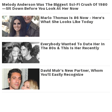
Melody Anderson Was The Biggest Sci-Fi Crush Of 1980
—Sit Down Before You Look At Her Now
Marlo Thomas Is 86 Now - Here's
What She Looks Like Today
Everybody Wanted To Date Her In
The 80s & This Is Her Recently
David Muir's New Partner, Whom
You'll Easily Recognize