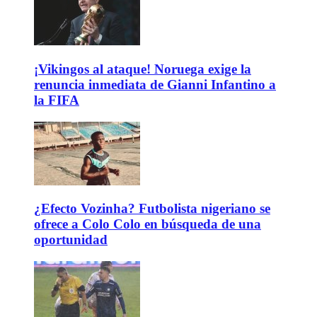
¡Vikingos al ataque! Noruega exige la
renuncia inmediata de Gianni Infantino a
la FIFA
¿Efecto Vozinha? Futbolista nigeriano se
ofrece a Colo Colo en búsqueda de una
oportunidad