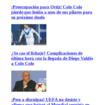
¡Preocupación para Ortiz! Colo Colo
pierde por lesión a uno de sus pilares para
su próximo duelo
¿Se cae el fichaje? Complicaciones de
última hora con la llegada de Diego Valdés
a Colo Colo
¡Pese a disculpas! UEFA no desiste y
afirma que boicot al Mundial seguiría en