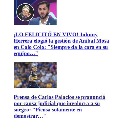
¡LO FELICITÓ EN VIVO! Johnny
Herrera elogió la gestión de Aníbal Mosa
en Colo Colo: "Siempre da la cara en su
equipo…"
Prensa de Carlos Palacios se pronunció
por causa judicial que involucra a su
suegro: "Piensa solamente en
demostrar…"