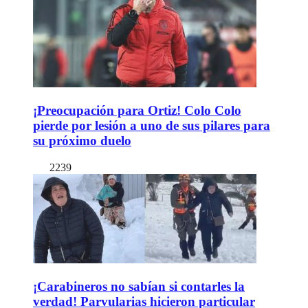
¡Preocupación para Ortiz! Colo Colo
pierde por lesión a uno de sus pilares para
su próximo duelo
2239
¡Carabineros no sabían si contarles la
verdad! Parvularias hicieron particular