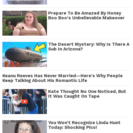
Prepare To Be Amazed By Honey
Boo Boo's Unbelievable Makeover
The Desert Mystery: Why Is There A
Sub In Arizona?
Keanu Reeves Has Never Married—Here's Why People
Keep Talking About His Romantic Life
Kate Thought No One Noticed, But
It Was Caught On Tape
You Won't Recognize Linda Hunt
Today: Shocking Pics!