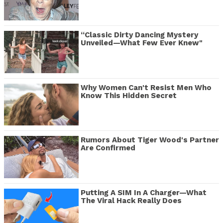
“Classic Dirty Dancing Mystery
Unveiled—What Few Ever Knew"
Why Women Can't Resist Men Who
Know This Hidden Secret
Rumors About Tiger Wood's Partner
Are Confirmed
Putting A SIM In A Charger—What
The Viral Hack Really Does