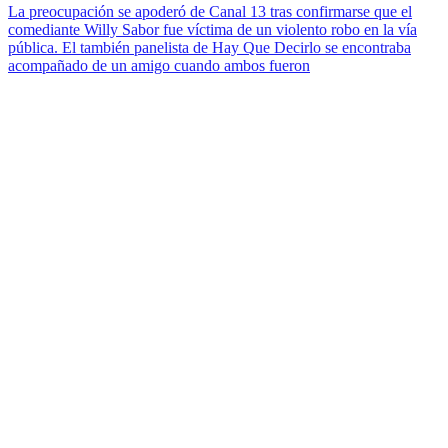
La preocupación se apoderó de Canal 13 tras confirmarse que el
comediante Willy Sabor fue víctima de un violento robo en la vía
pública. El también panelista de Hay Que Decirlo se encontraba
acompañado de un amigo cuando ambos fueron