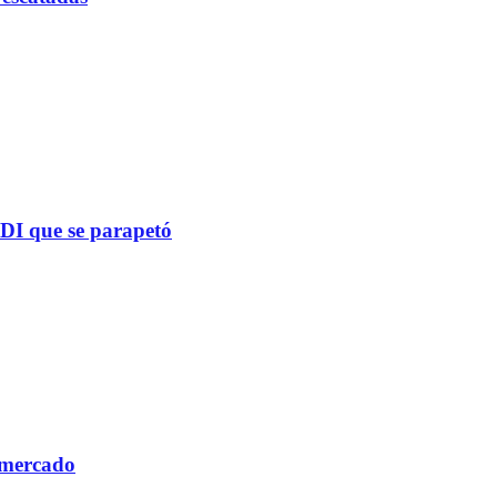
PDI que se parapetó
 mercado