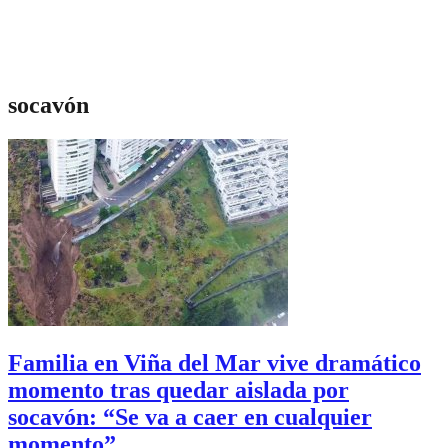
socavón
Familia en Viña del Mar vive dramático
momento tras quedar aislada por
socavón: “Se va a caer en cualquier
momento”