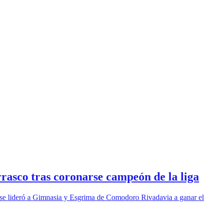
arrasco tras coronarse campeón de la liga
l base lideró a Gimnasia y Esgrima de Comodoro Rivadavia a ganar el