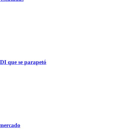
PDI que se parapetó
 mercado