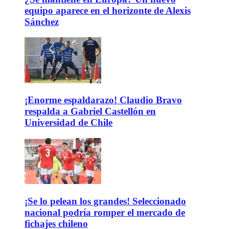
equipo aparece en el horizonte de Alexis
Sánchez
¡Enorme espaldarazo! Claudio Bravo
respalda a Gabriel Castellón en
Universidad de Chile
¡Se lo pelean los grandes! Seleccionado
nacional podría romper el mercado de
fichajes chileno