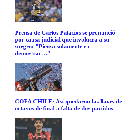
Prensa de Carlos Palacios se pronunció
por causa judicial que involucra a su
suegro: "Piensa solamente en
demostrar…"
COPA CHILE: Así quedaron las llaves de
octavos de final a falta de dos partidos