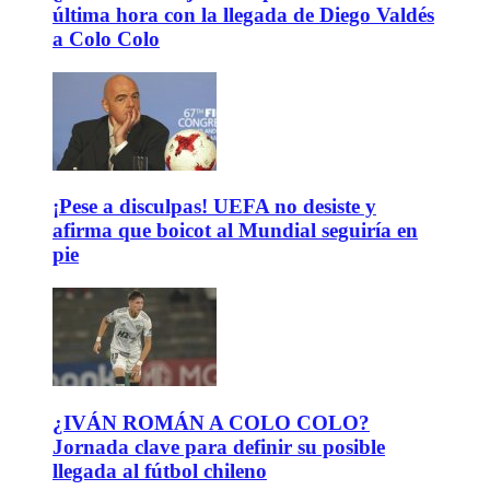
última hora con la llegada de Diego Valdés
a Colo Colo
¡Pese a disculpas! UEFA no desiste y
afirma que boicot al Mundial seguiría en
pie
¿IVÁN ROMÁN A COLO COLO?
Jornada clave para definir su posible
llegada al fútbol chileno