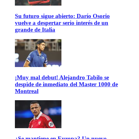
Su futuro sigue abierto: Darío Osorio
vuelve a despertar serio interés de un
grande de Italia
¡Muy mal debut! Alejandro Tabilo se
despide de inmediato del Master 1000 de
Montreal
¿Se mantiene en Europa? Un nuevo