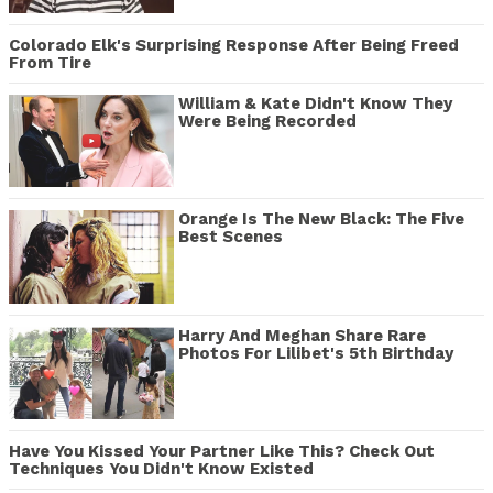
Colorado Elk's Surprising Response After Being Freed
From Tire
William & Kate Didn't Know They
Were Being Recorded
Orange Is The New Black: The Five
Best Scenes
Harry And Meghan Share Rare
Photos For Lilibet's 5th Birthday
Have You Kissed Your Partner Like This? Check Out
Techniques You Didn't Know Existed