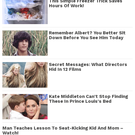
This Simple Freezer Trick Saves
Hours Of Work!
Remember Albert? You Better Sit
Down Before You See Him Today
Secret Messages: What Directors
Hid In 12 Films
Kate Middleton Can't Stop Finding
These In Prince Louis's Bed
Man Teaches Lesson To Seat-Kicking Kid And Mom –
Watch!