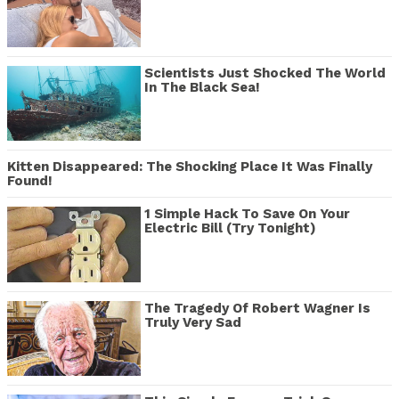
Scientists Just Shocked The World
In The Black Sea!
Kitten Disappeared: The Shocking Place It Was Finally
Found!
1 Simple Hack To Save On Your
Electric Bill (Try Tonight)
The Tragedy Of Robert Wagner Is
Truly Very Sad