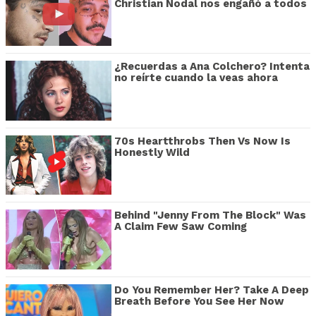
Christian Nodal nos engañó a todos
¿Recuerdas a Ana Colchero? Intenta
no reírte cuando la veas ahora
70s Heartthrobs Then Vs Now Is
Honestly Wild
Behind "Jenny From The Block" Was
A Claim Few Saw Coming
Do You Remember Her? Take A Deep
Breath Before You See Her Now