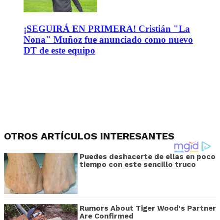
¡SEGUIRÁ EN PRIMERA! Cristián "La
Nona" Muñoz fue anunciado como nuevo
DT de este equipo
OTROS ARTÍCULOS INTERESANTES
Puedes deshacerte de ellas en poco
tiempo con este sencillo truco
Rumors About Tiger Wood's Partner
Are Confirmed