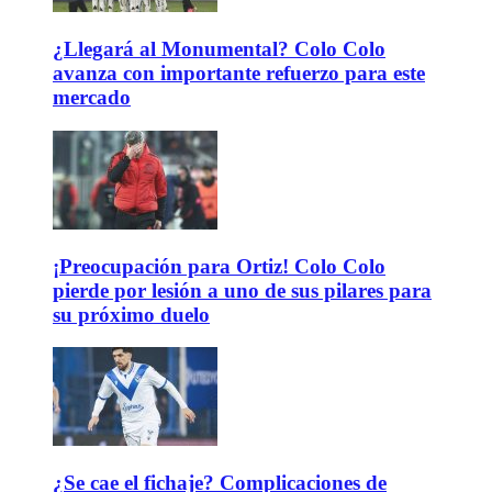
¿Llegará al Monumental? Colo Colo
avanza con importante refuerzo para este
mercado
¡Preocupación para Ortiz! Colo Colo
pierde por lesión a uno de sus pilares para
su próximo duelo
¿Se cae el fichaje? Complicaciones de