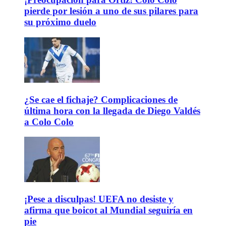
pierde por lesión a uno de sus pilares para
su próximo duelo
¿Se cae el fichaje? Complicaciones de
última hora con la llegada de Diego Valdés
a Colo Colo
¡Pese a disculpas! UEFA no desiste y
afirma que boicot al Mundial seguiría en
pie