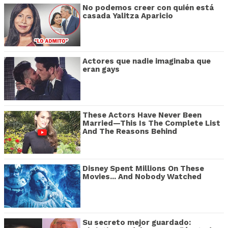
No podemos creer con quién está
casada Yalitza Aparicio
Actores que nadie imaginaba que
eran gays
These Actors Have Never Been
Married—This Is The Complete List
And The Reasons Behind
Disney Spent Millions On These
Movies... And Nobody Watched
Su secreto mejor guardado: