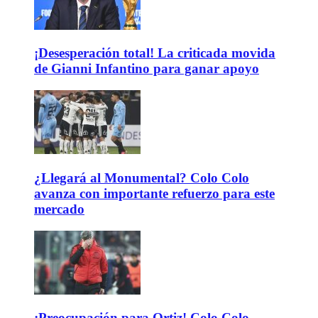
¡Desesperación total! La criticada movida
de Gianni Infantino para ganar apoyo
¿Llegará al Monumental? Colo Colo
avanza con importante refuerzo para este
mercado
¡Preocupación para Ortiz! Colo Colo