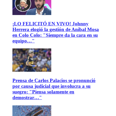
¡LO FELICITÓ EN VIVO! Johnny
Herrera elogió la gestión de Aníbal Mosa
en Colo Colo: "Siempre da la cara en su
equipo…"
Prensa de Carlos Palacios se pronunció
por causa judicial que involucra a su
suegro: "Piensa solamente en
demostrar…"